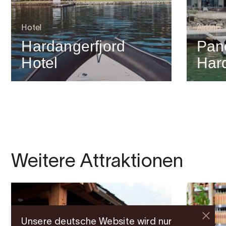
Hotel
Airbnb
Hardangerfjord
Pan
Hotel
Har
Weitere Attraktionen
Unsere deutsche Website wird nur