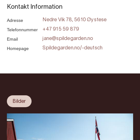
Kontakt Information
Adresse
Nedre Vik 78, 5610 Øystese
Telefonnummer
+47 915 59 879
Email
jane@spildegarden.no
Homepage
Spildegarden.no/-deutsch
Bilder