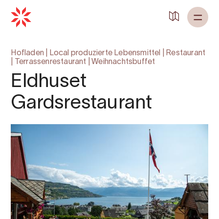
Hofladen
|
Local produzierte Lebensmittel
|
Restaurant
|
Terrassenrestaurant
|
Weihnachtsbuffet
Eldhuset
Gardsrestaurant