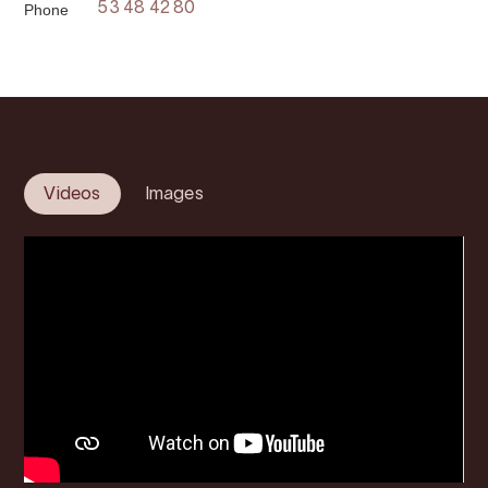
Phone
53 48 42 80
Videos
Images