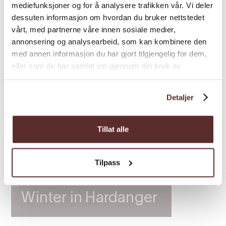
mediefunksjoner og for å analysere trafikken vår. Vi deler
dessuten informasjon om hvordan du bruker nettstedet
vårt, med partnerne våre innen sosiale medier,
annonsering og analysearbeid, som kan kombinere den
med annen informasjon du har gjort tilgjengelig for dem,
eller som de har samlet inn gjennom din bruk av
tjenestene deres.
Detaljer
Tillat alle
Tilpass
Winter in Hardanger
Winter in Hardanger