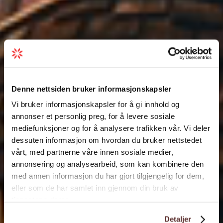
Denne nettsiden bruker informasjonskapsler
Vi bruker informasjonskapsler for å gi innhold og
annonser et personlig preg, for å levere sosiale
mediefunksjoner og for å analysere trafikken vår. Vi deler
dessuten informasjon om hvordan du bruker nettstedet
vårt, med partnerne våre innen sosiale medier,
annonsering og analysearbeid, som kan kombinere den
med annen informasjon du har gjort tilgjengelig for dem,
eller som de har samlet inn gjennom din bruk av
tjenestene deres.
Detaljer