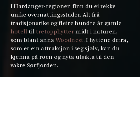
I Hardanger-regionen finn du ei rekke
unike overnattingsstader. Alt frå
tradisjonsrike og fleire hundre år gamle
hotell
til
tretopphytter
midt i naturen,
som blant anna
Woodnest
. I hyttene deira,
som er ein attraksjon i seg sjølv, kan du
kjenna på roen og nyta utsikta til den
vakre Sørfjorden.