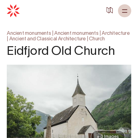
Ancient monuments
|
Ancient monuments
|
Architecture
|
Ancient and Classical Architecture
|
Church
Eidfjord Old Church
+ 3 Images