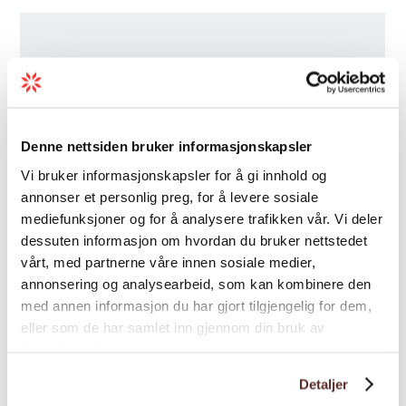
Denne nettsiden bruker informasjonskapsler
Vi bruker informasjonskapsler for å gi innhold og
annonser et personlig preg, for å levere sosiale
mediefunksjoner og for å analysere trafikken vår. Vi deler
dessuten informasjon om hvordan du bruker nettstedet
vårt, med partnerne våre innen sosiale medier,
annonsering og analysearbeid, som kan kombinere den
med annen informasjon du har gjort tilgjengelig for dem,
eller som de har samlet inn gjennom din bruk av
tjenestene deres.
Detaljer