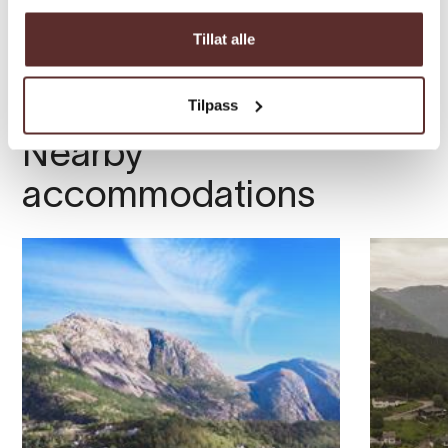
Tillat alle
Tilpass
Nearby
accommodations