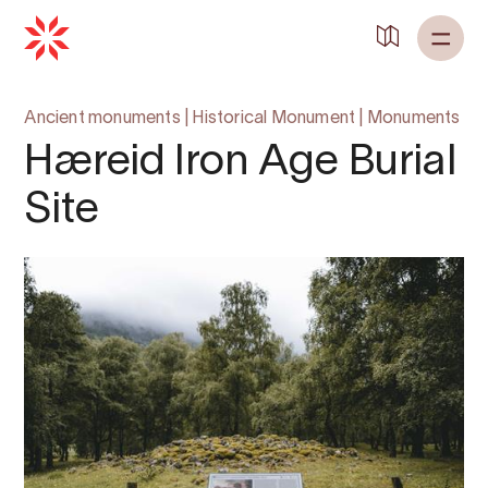
Ancient monuments
|
Historical Monument
|
Monuments
Hæreid Iron Age Burial
Site