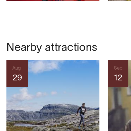
Nearby attractions
Aug
Sep
29
12