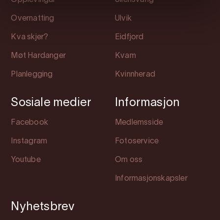
Opplevingar
Ullensvang
Overnatting
Ulvik
Kva skjer?
Eidfjord
Møt Hardanger
Kvam
Planlegging
Kvinnherad
Sosiale medier
Informasjon
Facebook
Medlemsside
Instagram
Fotoservice
Youtube
Om oss
Informasjonskapsler
Nyhetsbrev