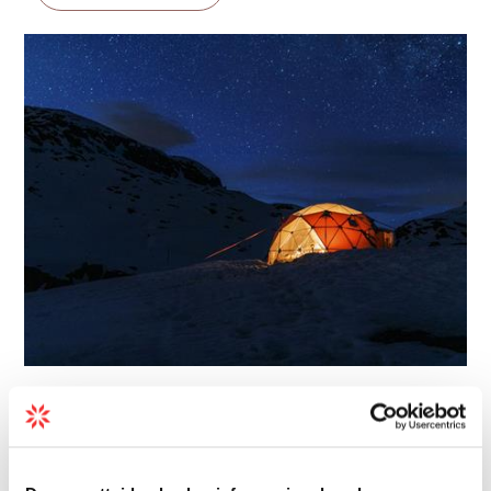
Aktivitetspakke | Fjelltur | Flerdagsturer
Trolltunga Winter Sunset -
Trolltunga Active