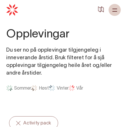
Opplevingar
Du ser no på opplevingar tilgjengeleg i
inneverande årstid. Bruk filteret for å sjå
opplevingar tilgjengeleg heile året og/eller
andre årstider.
Sommer
Høst
Vinter
Vår
Activity pack