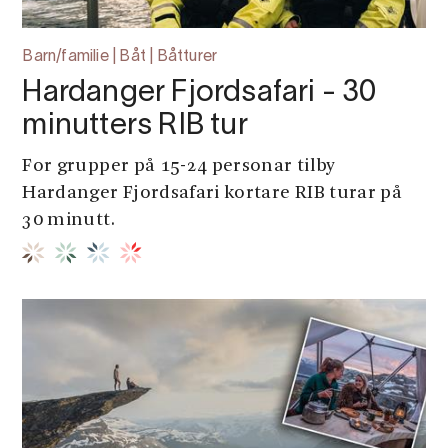
Barn/familie | Båt | Båtturer
Hardanger Fjordsafari - 30
minutters RIB tur
For grupper på 15-24 personar tilby
Hardanger Fjordsafari kortare RIB turar på
30 minutt.