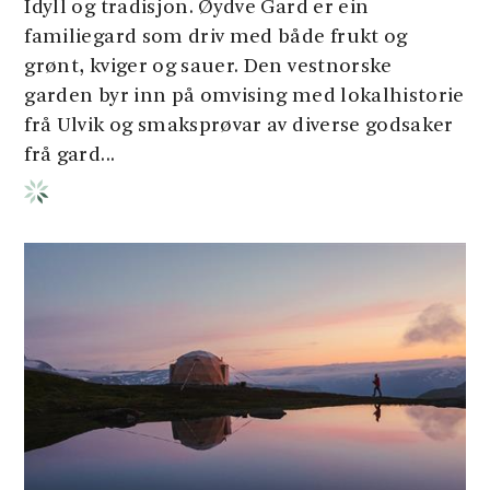
Idyll og tradisjon. Øydve Gard er ein
familiegard som driv med både frukt og
grønt, kviger og sauer. Den vestnorske
garden byr inn på omvising med lokalhistorie
frå Ulvik og smaksprøvar av diverse godsaker
frå gard...