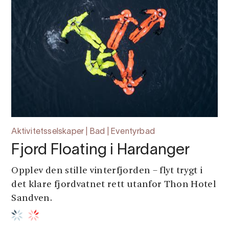
Aktivitetsselskaper | Bad | Eventyrbad
Fjord Floating i Hardanger
Opplev den stille vinterfjorden – flyt trygt i
det klare fjordvatnet rett utanfor Thon Hotel
Sandven.