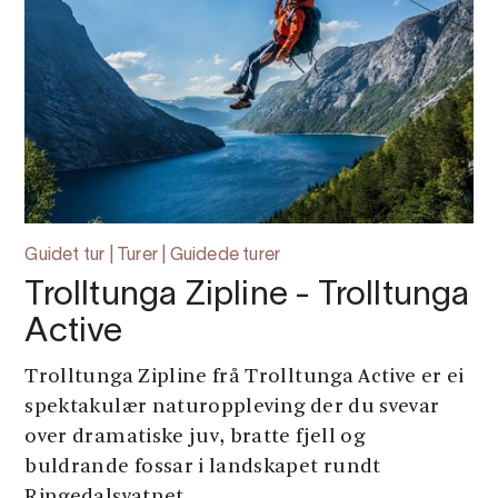
Guidet tur | Turer | Guidede turer
Trolltunga Zipline - Trolltunga
Active
Trolltunga Zipline frå Trolltunga Active er ei
spektakulær naturoppleving der du svevar
over dramatiske juv, bratte fjell og
buldrande fossar i landskapet rundt
Ringedalsvatnet.