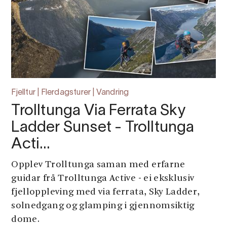
Fjelltur | Flerdagsturer | Vandring
Trolltunga Via Ferrata Sky
Ladder Sunset - Trolltunga
Acti…
Opplev Trolltunga saman med erfarne
guidar frå Trolltunga Active - ei eksklusiv
fjelloppleving med via ferrata, Sky Ladder,
solnedgang og glamping i gjennomsiktig
dome.