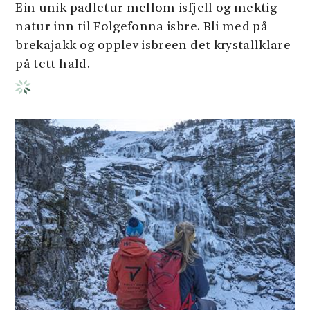
Ein unik padletur mellom isfjell og mektig
natur inn til Folgefonna isbre. Bli med på
brekajakk og opplev isbreen det krystallklare
på tett hald.