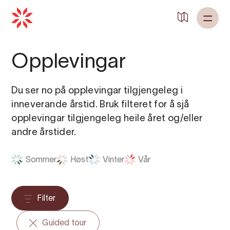
Opplevingar
Du ser no på opplevingar tilgjengeleg i
inneverande årstid. Bruk filteret for å sjå
opplevingar tilgjengeleg heile året og/eller
andre årstider.
Sommer
Høst
Vinter
Vår
Filter
Guided tour