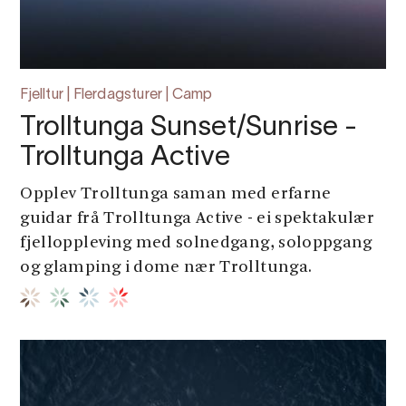
Fjelltur | Flerdagsturer | Camp
Trolltunga Sunset/Sunrise -
Trolltunga Active
Opplev Trolltunga saman med erfarne
guidar frå Trolltunga Active - ei spektakulær
fjelloppleving med solnedgang, soloppgang
og glamping i dome nær Trolltunga.