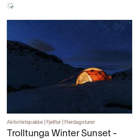
Aktivitetspakke | Fjelltur | Flerdagsturer
Trolltunga Winter Sunset -