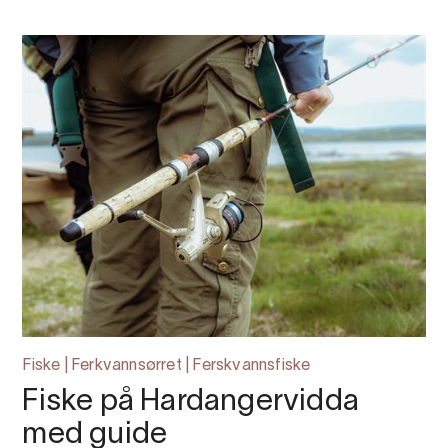
Fiske | Ferkvannsørret | Ferskvannsfiske
Fiske på Hardangervidda
med guide