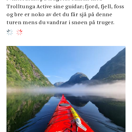
Trolltunga Active sine guidar; fjord, fjell, foss
og bre er noko av det du får sjå på denne
turen mens du vandrar i snøen på truger.