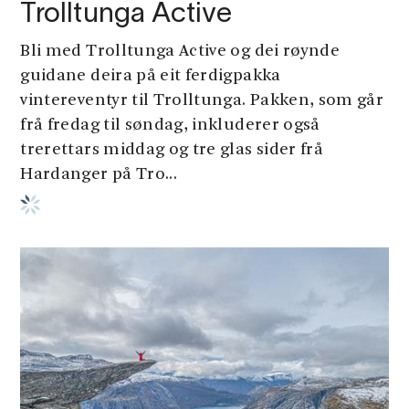
Trolltunga Active
Bli med Trolltunga Active og dei røynde
guidane deira på eit ferdigpakka
vintereventyr til Trolltunga. Pakken, som går
frå fredag til søndag, inkluderer også
trerettars middag og tre glas sider frå
Hardanger på Tro...