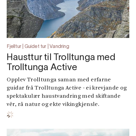
Fjelltur | Guidet tur | Vandring
Hausttur til Trolltunga med
Trolltunga Active
Opplev Trolltunga saman med erfarne
guidar frå Trolltunga Active - ei krevjande og
spektakulær haustvandring med skiftande
vêr, rå natur og ekte vikingkjensle.