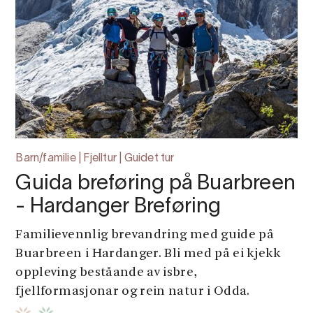
Barn/familie | Fjelltur | Guidet tur
Guida breføring på Buarbreen
- Hardanger Breføring
Familievennlig brevandring med guide på
Buarbreen i Hardanger. Bli med på ei kjekk
oppleving beståande av isbre,
fjellformasjonar og rein natur i Odda.