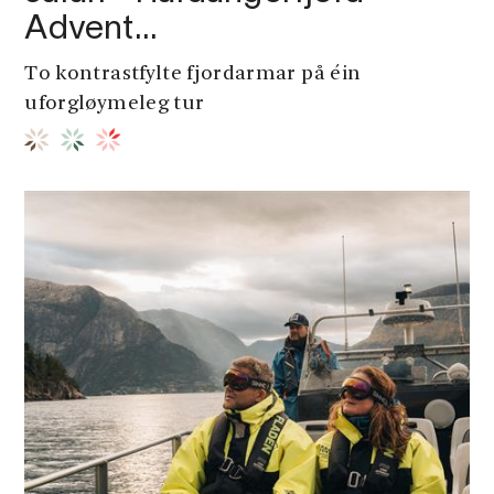
Advent…
To kontrastfylte fjordarmar på éin
uforgløymeleg tur