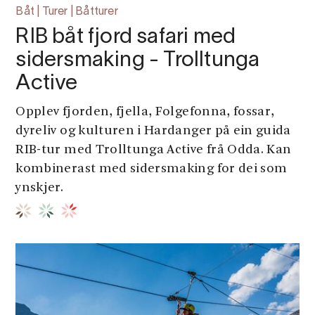
Båt | Turer | Båtturer
RIB båt fjord safari med
sidersmaking - Trolltunga
Active
Opplev fjorden, fjella, Folgefonna, fossar,
dyreliv og kulturen i Hardanger på ein guida
RIB-tur med Trolltunga Active frå Odda. Kan
kombinerast med sidersmaking for dei som
ynskjer.