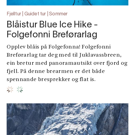
Fjelltur | Guidet tur | Sommer
Blåistur Blue Ice Hike -
Folgefonni Breførarlag
Opplev blåis på Folgefonna! Folgefonni
Breførarlag tar deg med til Juklavassbreen,
ein bretur med panoramautsikt over fjord og
fjell. På denne brearmen er det både
spennande bresprekker og flat is.