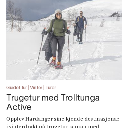
Guidet tur | Vinter | Turer
Trugetur med Trolltunga
Active
Opplev Hardanger sine kjende destinasjonar
i vinterdrakt på trugetur saman med