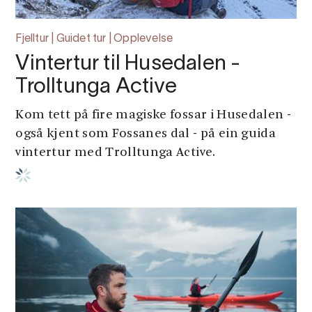
Fjelltur | Guidet tur | Opplevelse
Vintertur til Husedalen -
Trolltunga Active
Kom tett på fire magiske fossar i Husedalen -
også kjent som Fossanes dal - på ein guida
vintertur med Trolltunga Active.