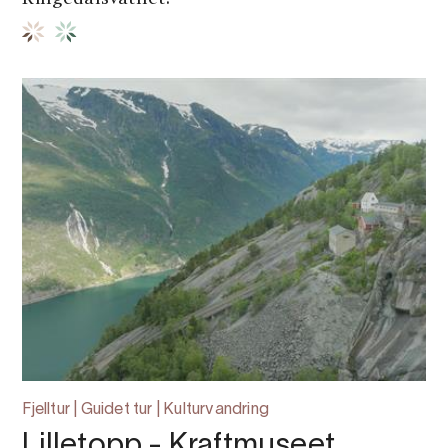
Fjelltur | Guidet tur | Kulturvandring
Lilletopp - Kraftmuseet