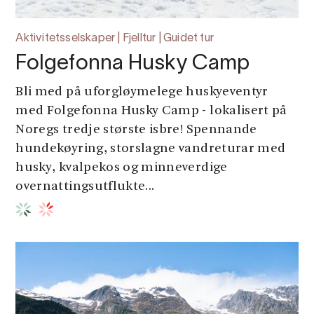
Aktivitetsselskaper | Fjelltur | Guidet tur
Folgefonna Husky Camp
Bli med på uforgløymelege huskyeventyr
med Folgefonna Husky Camp - lokalisert på
Noregs tredje største isbre! Spennande
hundekøyring, storslagne vandreturar med
husky, kvalpekos og minneverdige
overnattingsutflukte...