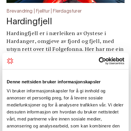
Brevandring | Fjelltur | Flerdagsturer
Hardingfjell
Hardingfjell er i nærleiken av Øystese i
Hardanger, omgjeve av fjord og fjell, med
utsyn rett over til Folgefonna. Her har me ein
heilt unik leikeplass rett utanfor døra – både
på fjellet og på fjorden – og me er v...
Denne nettsiden bruker informasjonskapsler
Vi bruker informasjonskapsler for å gi innhold og
annonser et personlig preg, for å levere sosiale
mediefunksjoner og for å analysere trafikken vår. Vi deler
dessuten informasjon om hvordan du bruker nettstedet
vårt, med partnerne våre innen sosiale medier,
annonsering og analysearbeid, som kan kombinere den