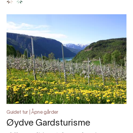
Guidet tur | Åpne gårder
Øydve Gardsturisme