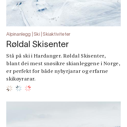
Alpinanlegg | Ski | Skiaktiviteter
Røldal Skisenter
Stå på ski i Hardanger. Røldal Skisenter,
blant dei mest snøsikre skianleggene i Norge,
er perfekt for både nybyrjarar og erfarne
skikøyrarar.