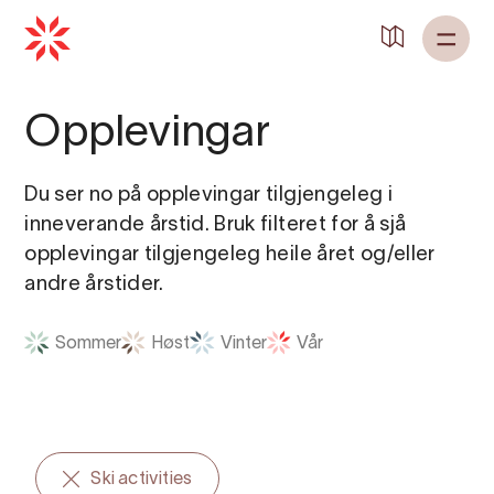
Opplevingar
Du ser no på opplevingar tilgjengeleg i
inneverande årstid. Bruk filteret for å sjå
opplevingar tilgjengeleg heile året og/eller
andre årstider.
Sommer
Høst
Vinter
Vår
Ski activities