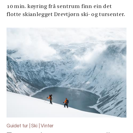
10 min. køyring frå sentrum finn ein det
flotte skianlegget Drevtjørn ski- og tursenter.
Guidet tur | Ski | Vinter