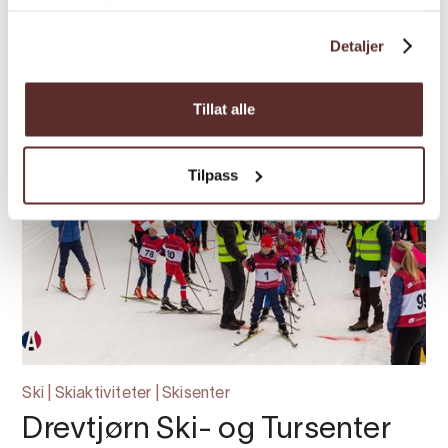
tjenestene deres.
Detaljer
Tillat alle
Tilpass
Ski | Skiaktiviteter | Skisenter
Drevtjørn Ski- og Tursenter