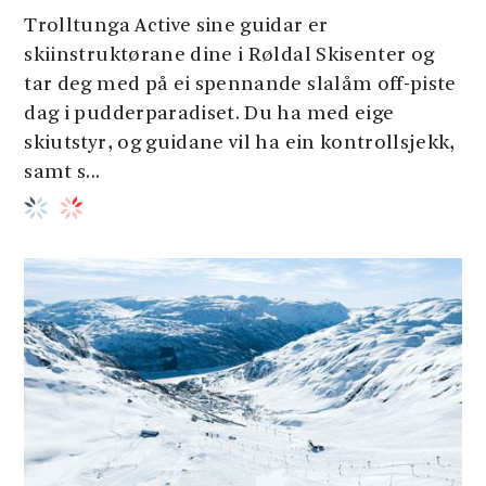
Trolltunga Active sine guidar er
skiinstruktørane dine i Røldal Skisenter og
tar deg med på ei spennande slalåm off-piste
dag i pudderparadiset. Du ha med eige
skiutstyr, og guidane vil ha ein kontrollsjekk,
samt s...