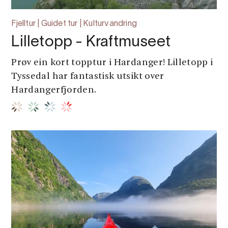
Fjelltur | Guidet tur | Kulturvandring
Lilletopp - Kraftmuseet
Prøv ein kort topptur i Hardanger! Lilletopp i
Tyssedal har fantastisk utsikt over
Hardangerfjorden.