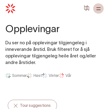
Opplevingar
Du ser no på opplevingar tilgjengeleg i
inneverande årstid. Bruk filteret for å sjå
opplevingar tilgjengeleg heile året og/eller
andre årstider.
Sommer
Høst
Vinter
Vår
Tour suggestions