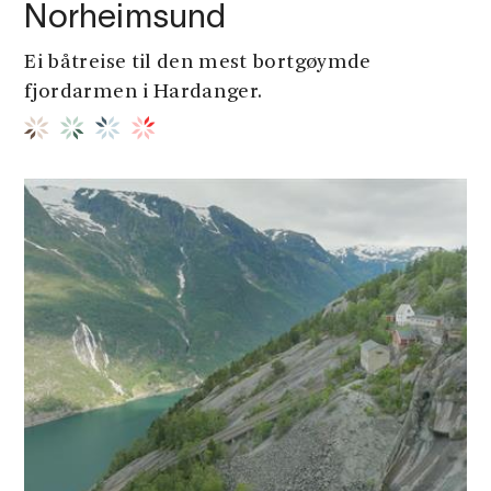
Norheimsund
Ei båtreise til den mest bortgøymde
fjordarmen i Hardanger.