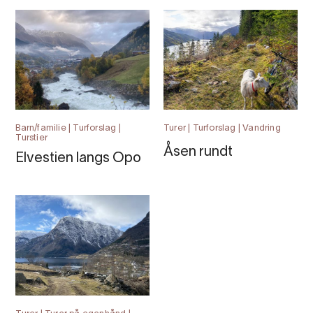
Barn/familie | Turforslag |
Turer | Turforslag | Vandring
Turstier
Åsen rundt
Elvestien langs Opo