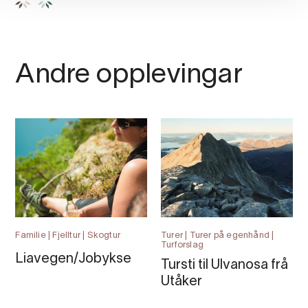
Andre opplevingar
Familie | Fjelltur | Skogtur
Turer | Turer på egenhånd |
Turforslag
Liavegen/Jobykse
Tursti til Ulvanosa frå
Utåker