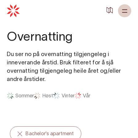
Overnatting
Du ser no på overnatting tilgjengeleg i
inneverande årstid. Bruk filteret for å sjå
overnatting tilgjengeleg heile året og/eller
andre årstider.
Sommer
Høst
Vinter
Vår
Bachelor's apartment