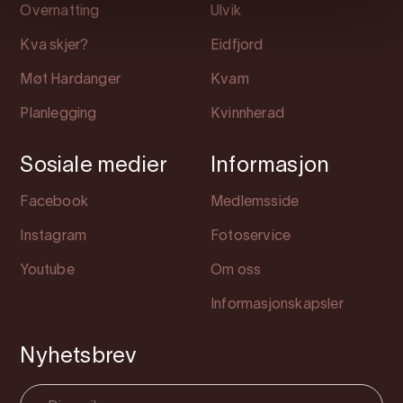
Overnatting
Ulvik
Kva skjer?
Eidfjord
Møt Hardanger
Kvam
Planlegging
Kvinnherad
Sosiale medier
Informasjon
Facebook
Medlemsside
Instagram
Fotoservice
Youtube
Om oss
Informasjonskapsler
Nyhetsbrev