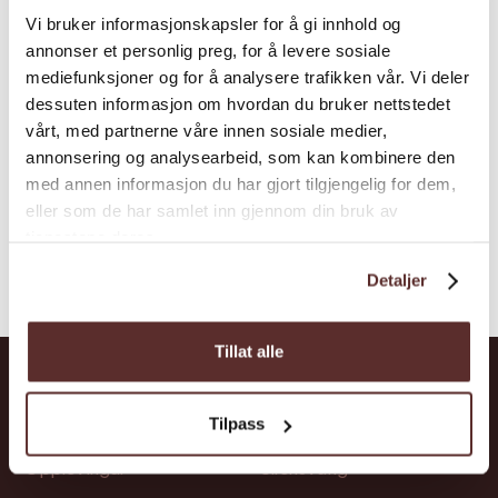
Vi bruker informasjonskapsler for å gi innhold og
annonser et personlig preg, for å levere sosiale
mediefunksjoner og for å analysere trafikken vår. Vi deler
dessuten informasjon om hvordan du bruker nettstedet
vårt, med partnerne våre innen sosiale medier,
annonsering og analysearbeid, som kan kombinere den
med annen informasjon du har gjort tilgjengelig for dem,
eller som de har samlet inn gjennom din bruk av
tjenestene deres.
Detaljer
Tillat alle
Snarvegar
Stadar
Tilpass
Opplevingar
Ullensvang