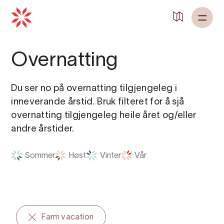
Overnatting
Du ser no på overnatting tilgjengeleg i
inneverande årstid. Bruk filteret for å sjå
overnatting tilgjengeleg heile året og/eller
andre årstider.
Sommer
Høst
Vinter
Vår
Farm vacation