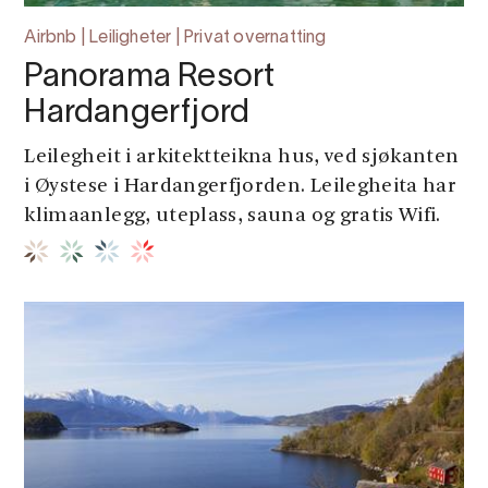
Airbnb | Leiligheter | Privat overnatting
Panorama Resort
Hardangerfjord
Leilegheit i arkitektteikna hus, ved sjøkanten
i Øystese i Hardangerfjorden. Leilegheita har
klimaanlegg, uteplass, sauna og gratis Wifi.