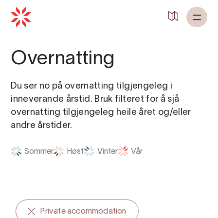
Overnatting
Du ser no på overnatting tilgjengeleg i
inneverande årstid. Bruk filteret for å sjå
overnatting tilgjengeleg heile året og/eller
andre årstider.
Sommer
Høst
Vinter
Vår
Private accommodation