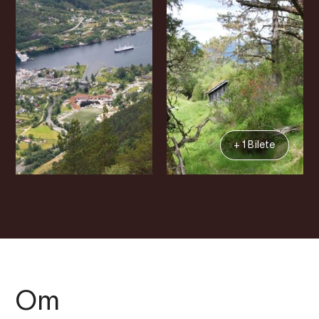
+ 1 Bilete
Om