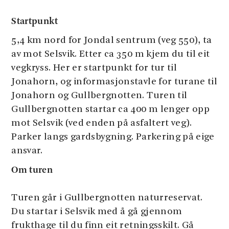
Startpunkt
5,4 km nord for Jondal sentrum (veg 550), ta
av mot Selsvik. Etter ca 350 m kjem du til eit
vegkryss. Her er startpunkt for tur til
Jonahorn, og informasjonstavle for turane til
Jonahorn og Gullbergnotten. Turen til
Gullbergnotten startar ca 400 m lenger opp
mot Selsvik (ved enden på asfaltert veg).
Parker langs gardsbygning. Parkering på eige
ansvar.
Om turen
Turen går i Gullbergnotten naturreservat.
Du startar i Selsvik med å gå gjennom
frukthage til du finn eit retningsskilt. Gå