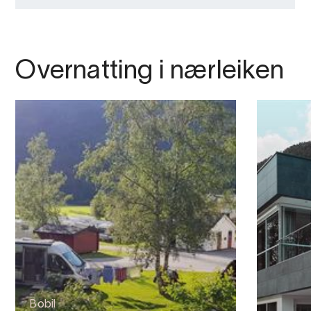
Overnatting i nærleiken
Bobil