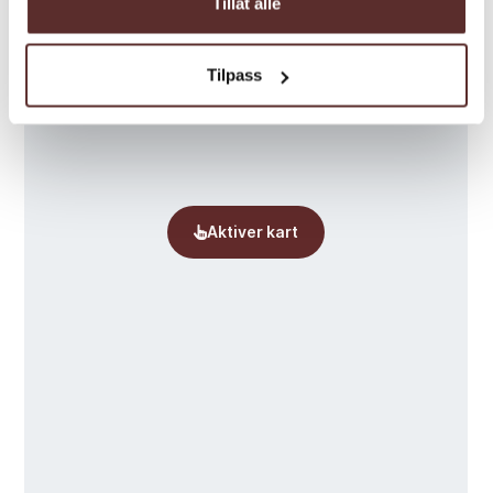
Tillat alle
Tilpass