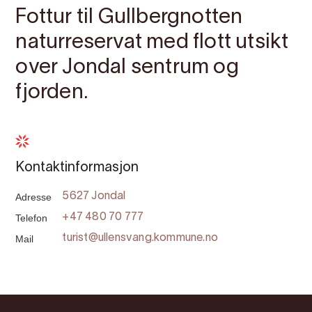
Fottur til Gullbergnotten
naturreservat med flott utsikt
over Jondal sentrum og
fjorden.
Kontaktinformasjon
Adresse
5627 Jondal
Telefon
+47 480 70 777
Mail
turist@ullensvang.kommune.no