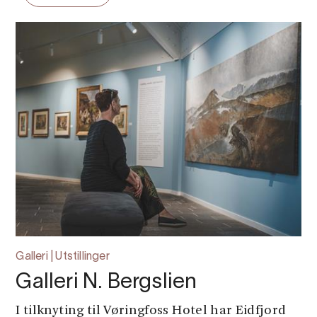
Galleri | Utstillinger
Galleri N. Bergslien
I tilknyting til Vøringfoss Hotel har Eidfjord