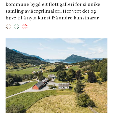
kommune bygd eit flott galleri for si unike
samling av Bergslimaleri. Her vert det og
høve til å nyta kunst frå andre kunstnarar.