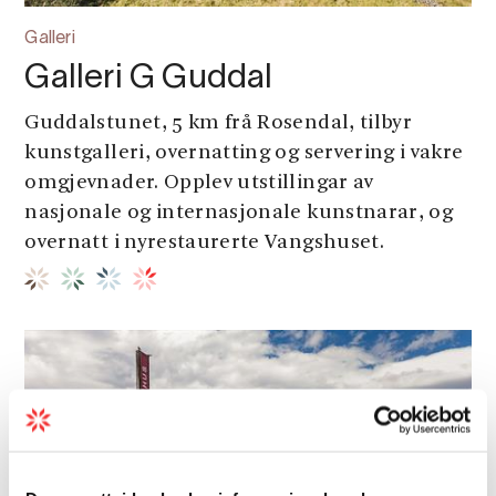
Galleri
Galleri G Guddal
Guddalstunet, 5 km frå Rosendal, tilbyr
kunstgalleri, overnatting og servering i vakre
omgjevnader. Opplev utstillingar av
nasjonale og internasjonale kunstnarar, og
overnatt i nyrestaurerte Vangshuset.