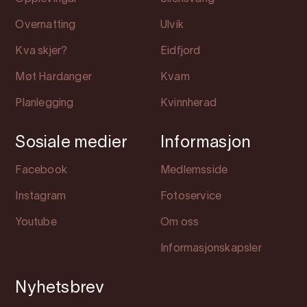
Overnatting
Ulvik
Kva skjer?
Eidfjord
Møt Hardanger
Kvam
Planlegging
Kvinnherad
Sosiale medier
Informasjon
Facebook
Medlemsside
Instagram
Fotoservice
Youtube
Om oss
Informasjonskapsler
Nyhetsbrev