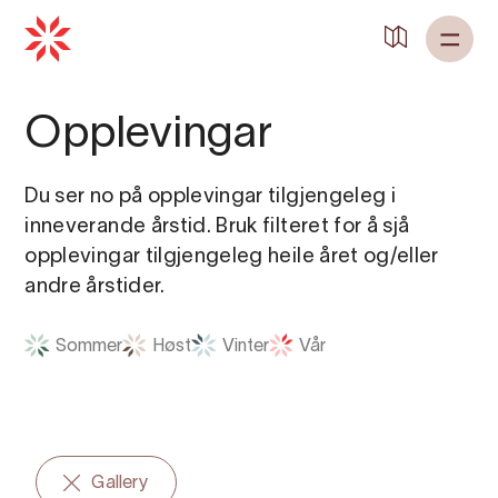
Opplevingar
Du ser no på opplevingar tilgjengeleg i
inneverande årstid. Bruk filteret for å sjå
opplevingar tilgjengeleg heile året og/eller
andre årstider.
Sommer
Høst
Vinter
Vår
Gallery