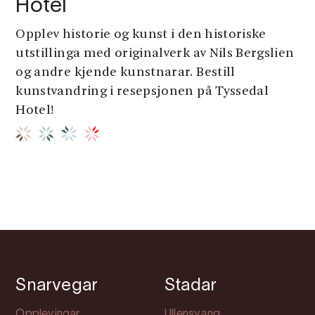
Hotel
Opplev historie og kunst i den historiske
utstillinga med originalverk av Nils Bergslien
og andre kjende kunstnarar. Bestill
kunstvandring i resepsjonen på Tyssedal
Hotel!
Snarvegar
Stadar
Opplevingar
Ullensvang