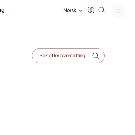
ng
Norsk