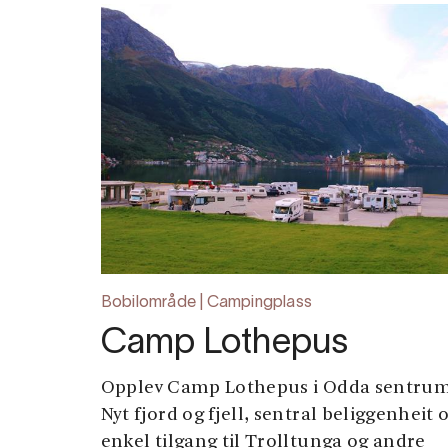
Bobilområde | Campingplass
Camp Lothepus
Opplev Camp Lothepus i Odda sentrum
Nyt fjord og fjell, sentral beliggenheit 
enkel tilgang til Trolltunga og andre