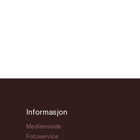
Informasjon
Medlemsside
Fotoservice