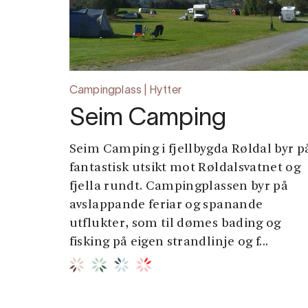
Campingplass | Hytter
Seim Camping
Seim Camping i fjellbygda Røldal byr p
fantastisk utsikt mot Røldalsvatnet og
fjella rundt. Campingplassen byr på
avslappande feriar og spanande
utflukter, som til dømes bading og
fisking på eigen strandlinje og f...