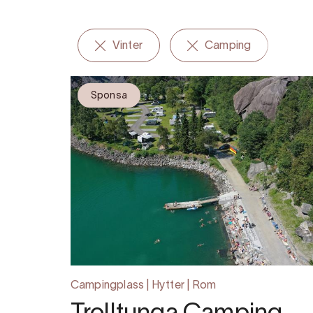
Vinter
Camping
Sponsa
Campingplass | Hytter | Rom