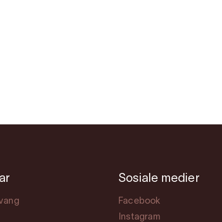
ar
Sosiale medier
svang
Facebook
Instagram