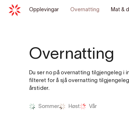
Opplevingar
Overnatting
Mat & d
Overnatting
Du ser no på overnatting tilgjengeleg i 
filteret for å sjå overnatting tilgjengele
årstider.
Sommer
Høst
Vår