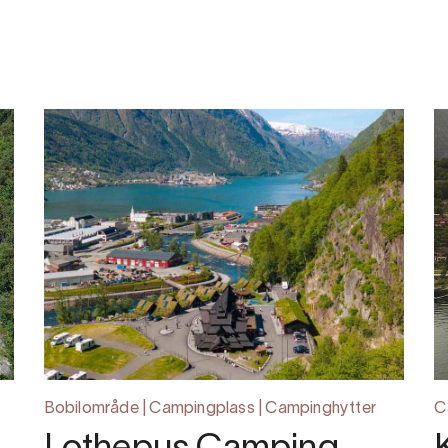
Bobilområde | Campingplass | Campinghytter
C