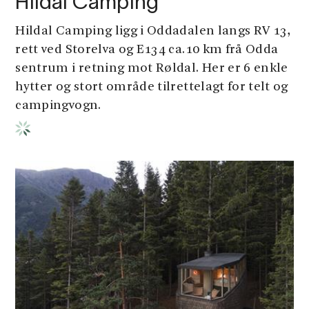
Hildal Camping
Hildal Camping ligg i Oddadalen langs RV 13,
rett ved Storelva og E134 ca.10 km frå Odda
sentrum i retning mot Røldal. Her er 6 enkle
hytter og stort område tilrettelagt for telt og
campingvogn.