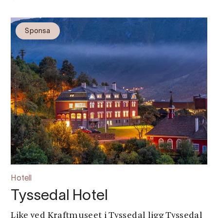
Sponsa
Hotell
Tyssedal Hotel
Like ved Kraftmuseet i Tyssedal ligg Tyssedal