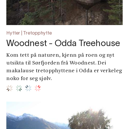
Hytter | Tretopphytte
Woodnest - Odda Treehouse
Kom tett på naturen, kjenn på roen og nyt
utsikta til Sørfjorden frå Woodnest. Dei
makalause tretopphyttene i Odda er verkeleg
noko for seg sjølv.