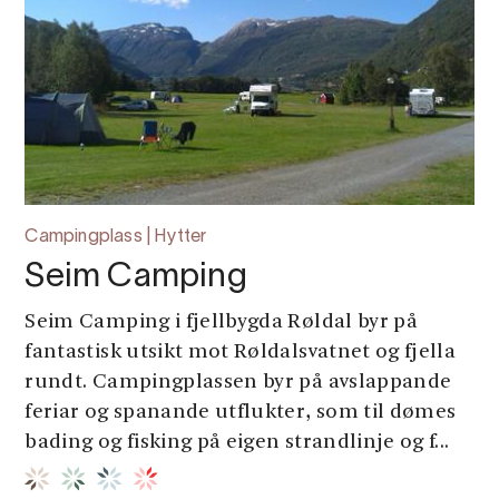
Campingplass | Hytter
Seim Camping
Seim Camping i fjellbygda Røldal byr på
fantastisk utsikt mot Røldalsvatnet og fjella
rundt. Campingplassen byr på avslappande
feriar og spanande utflukter, som til dømes
bading og fisking på eigen strandlinje og f...