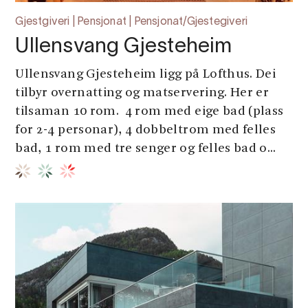
Gjestgiveri | Pensjonat | Pensjonat/Gjestegiveri
Ullensvang Gjesteheim
Ullensvang Gjesteheim ligg på Lofthus. Dei
tilbyr overnatting og matservering. Her er
tilsaman 10 rom. 4 rom med eige bad (plass
for 2-4 personar), 4 dobbeltrom med felles
bad, 1 rom med tre senger og felles bad o...