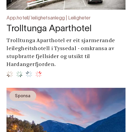
App.hotell/ leilighetsanlegg | Leiligheter
Trolltunga Aparthotel
Trolltunga Aparthotel er eit sjarmerande
leilegheitshotell i Tyssedal - omkransa av
stupbratte fjellsider og utsikt til
Hardangerfjorden.
Sponsa