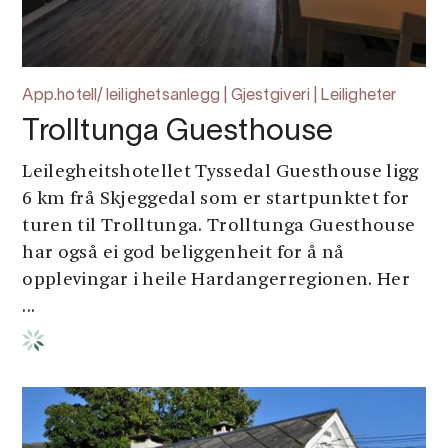
App.hotell/ leilighetsanlegg | Gjestgiveri | Leiligheter
Trolltunga Guesthouse
Leilegheitshotellet Tyssedal Guesthouse ligg
6 km frå Skjeggedal som er startpunktet for
turen til Trolltunga. Trolltunga Guesthouse
har også ei god beliggenheit for å nå
opplevingar i heile Hardangerregionen. Her
...