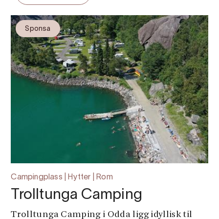
Sponsa
Campingplass | Hytter | Rom
Trolltunga Camping
Trolltunga Camping i Odda ligg idyllisk til