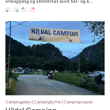
avslapping og aktivitetar med båt- og k...
Campingplass | Campinghytter | Campingvogner