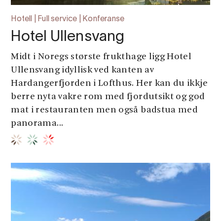
Hotell | Full service | Konferanse
Hotel Ullensvang
Midt i Noregs største frukthage ligg Hotel
Ullensvang idyllisk ved kanten av
Hardangerfjorden i Lofthus. Her kan du ikkje
berre nyta vakre rom med fjordutsikt og god
mat i restauranten men også badstua med
panorama...