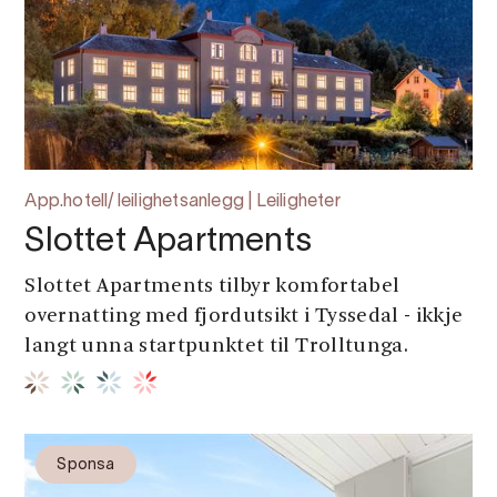
App.hotell/ leilighetsanlegg | Leiligheter
Slottet Apartments
Slottet Apartments tilbyr komfortabel
overnatting med fjordutsikt i Tyssedal - ikkje
langt unna startpunktet til Trolltunga.
Sponsa