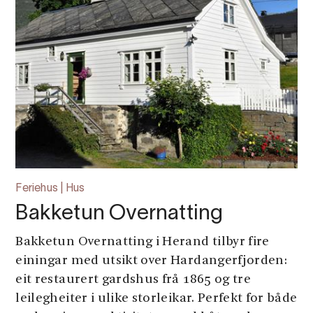
Feriehus | Hus
Bakketun Overnatting
Bakketun Overnatting i Herand tilbyr fire
einingar med utsikt over Hardangerfjorden:
eit restaurert gardshus frå 1865 og tre
leilegheiter i ulike storleikar. Perfekt for både