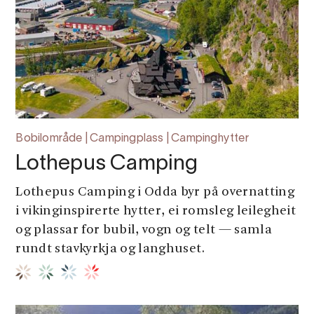
Bobilområde | Campingplass | Campinghytter
Lothepus Camping
Lothepus Camping i Odda byr på overnatting
i vikinginspirerte hytter, ei romsleg leilegheit
og plassar for bubil, vogn og telt — samla
rundt stavkyrkja og langhuset.