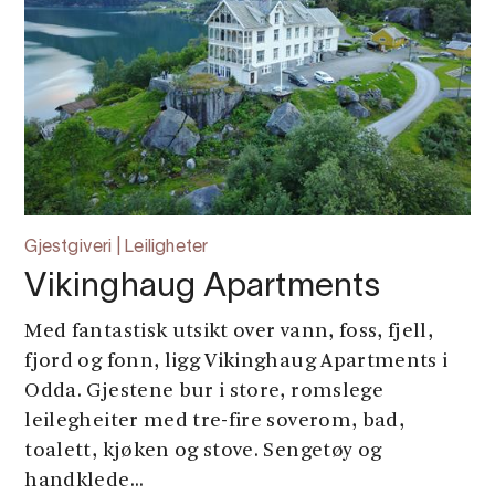
Gjestgiveri | Leiligheter
Vikinghaug Apartments
Med fantastisk utsikt over vann, foss, fjell,
fjord og fonn, ligg Vikinghaug Apartments i
Odda. Gjestene bur i store, romslege
leilegheiter med tre-fire soverom, bad,
toalett, kjøken og stove. Sengetøy og
handklede...