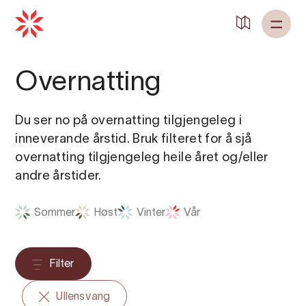
Overnatting
Du ser no på overnatting tilgjengeleg i
inneverande årstid. Bruk filteret for å sjå
overnatting tilgjengeleg heile året og/eller
andre årstider.
Sommer
Høst
Vinter
Vår
Filter
Ullensvang