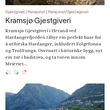
Gjestgiveri | Pensjonat | Pensjonat/Gjestegiveri
Kramsjø Gjestgiveri
Kramsjø Gjestgiveri i Herand ved
Hardangerfjorden tilbyr ein perfekt base for
å utforska Hardanger, inkludert Folgefonna
og Trolltunga. Overnatt i historiske bygg, nyt
ein tur i badstova, og ta turen innom
Meieriet...