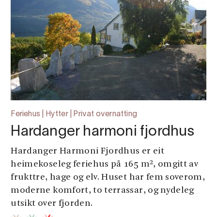
Feriehus | Hytter | Privat overnatting
Hardanger harmoni fjordhus
Hardanger Harmoni Fjordhus er eit
heimekoseleg feriehus på 165 m², omgitt av
frukttre, hage og elv. Huset har fem soverom,
moderne komfort, to terrassar, og nydeleg
utsikt over fjorden.