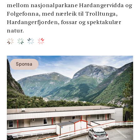
mellom nasjonalparkane Hardangervidda og
Folgefonna, med nærleik til Trolltunga,
Hardangerfjorden, fossar og spektakulær
natur.
Sponsa