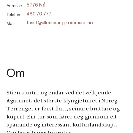
Adresse
5776 Nå
Telefon
480 70 777
Mail
turist@ullensvang.kommune.no
Om
Stien startar og endar ved det velkjende
Agatunet, det største klyngjetunet i Noreg.
Terrenget er først flatt, seinare brattare og
kupert. Ein tur som fører deg gjennom eit
spanande og interessant kulturlandskap. .