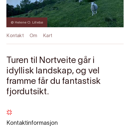
@ Helene O. Lillebø
Kontakt
Om
Kart
Turen til Nortveite går i
idyllisk landskap, og vel
framme får du fantastisk
fjordutsikt.
Kontaktinformasjon