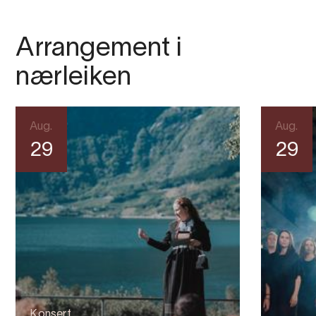
Arrangement i
nærleiken
Aug.
Aug.
29
29
Konsert