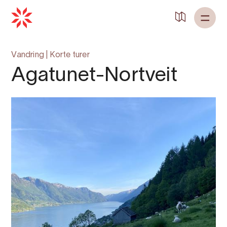
Vandring
|
Korte turer
Agatunet-Nortveit