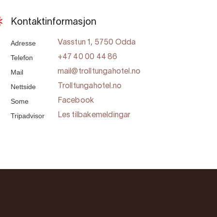
Kontaktinformasjon
Adresse
Vasstun 1, 5750 Odda
Telefon
+47 40 00 44 86
Mail
mail@trolltungahotel.no
Nettside
Trolltungahotel.no
Some
Facebook
Tripadvisor
Les tilbakemeldingar