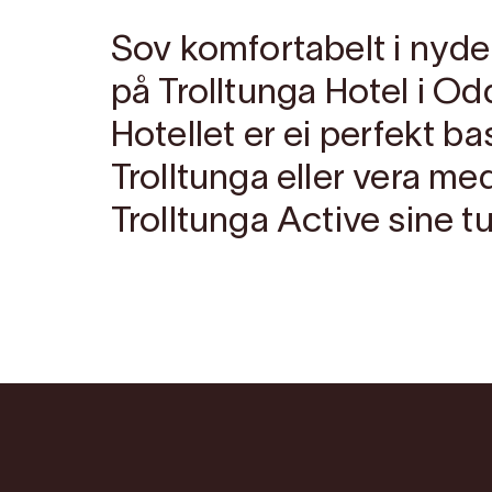
Sov komfortabelt i nyd
på Trolltunga Hotel i Od
Hotellet er ei perfekt ba
Trolltunga eller vera me
Trolltunga Active sine tu