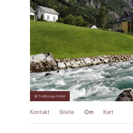
@ Trolltunga Hotel
Kontakt
Bilete
Om
Kart