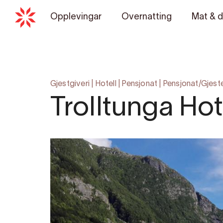
Opplevingar
Overnatting
Mat & d
Gjestgiveri
|
Hotell
|
Pensjonat
|
Pensjonat/Gjeste
Trolltunga Hot