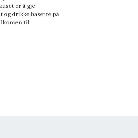
kuset er å gje
t og drikke baserte på
Velkomen til