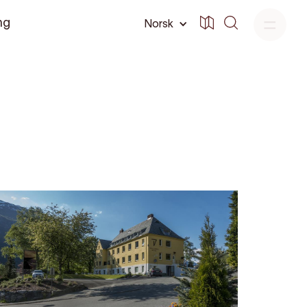
ng
Norsk