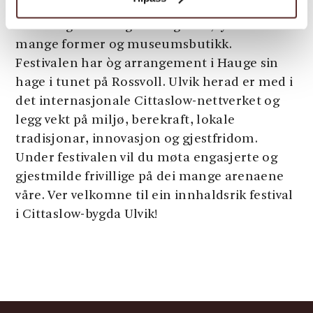
Frukt- og siderrute. I Haugesenteret finn du
utstilling om Hauges liv og verk, lyrikk i
mange former og museumsbutikk.
Festivalen har òg arrangement i Hauge sin
hage i tunet på Rossvoll. Ulvik herad er med i
det internasjonale Cittaslow-nettverket og
legg vekt på miljø, berekraft, lokale
tradisjonar, innovasjon og gjestfridom.
Under festivalen vil du møta engasjerte og
gjestmilde frivillige på dei mange arenaene
våre. Ver velkomne til ein innhaldsrik festival
i Cittaslow-bygda Ulvik!