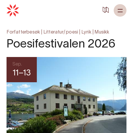
Forfatterbesøk
|
Litteratur/ poesi
|
Lyrik
|
Musikk
Poesifestivalen 2026
Sep.
11–13