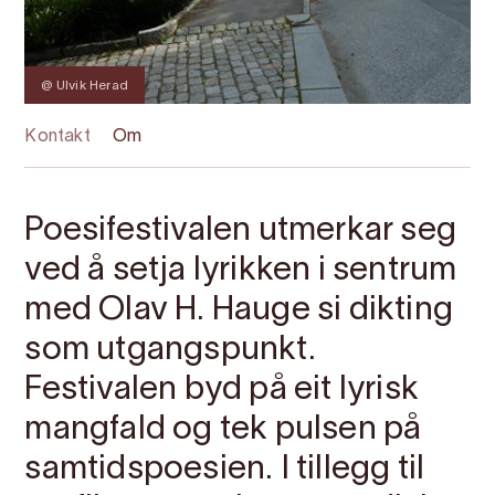
@ Ulvik Herad
Kontakt
Om
Poesifestivalen utmerkar seg
ved å setja lyrikken i sentrum
med Olav H. Hauge si dikting
som utgangspunkt.
Festivalen byd på eit lyrisk
mangfald og tek pulsen på
samtidspoesien. I tillegg til