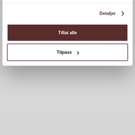
tjenestene deres.
Detaljer
Tillat alle
Tilpass