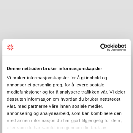
Denne nettsiden bruker informasjonskapsler
Vi bruker informasjonskapsler for å gi innhold og
annonser et personlig preg, for å levere sosiale
mediefunksjoner og for å analysere trafikken vår. Vi deler
dessuten informasjon om hvordan du bruker nettstedet
vårt, med partnerne våre innen sosiale medier,
annonsering og analysearbeid, som kan kombinere den
med annen informasjon du har gjort tilgjengelig for dem,
eller som de har samlet inn gjennom din bruk av