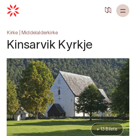
Kirke
|
Middelalderkirke
Kinsarvik Kyrkje
+ 13 Bilete