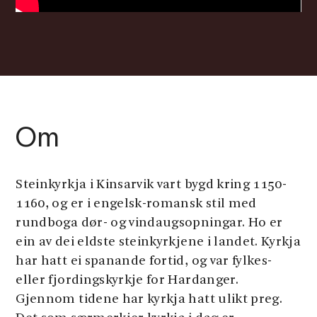
Om
Steinkyrkja i Kinsarvik vart bygd kring 1150-
1160, og er i engelsk-romansk stil med
rundboga dør- og vindaugsopningar. Ho er
ein av dei eldste steinkyrkjene i landet. Kyrkja
har hatt ei spanande fortid, og var fylkes-
eller fjordingskyrkje for Hardanger.
Gjennom tidene har kyrkja hatt ulikt preg.