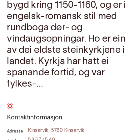
bygd kring 1150-1160, og er i
engelsk-romansk stil med
rundboga dør- og
vindaugsopningar. Ho er ein
av dei eldste steinkyrkjene i
landet. Kyrkja har hatt ei
spanande fortid, og var
fylkes-...
Kontaktinformasjon
Adresse
Kinsarvik, 5780 Kinsarvik