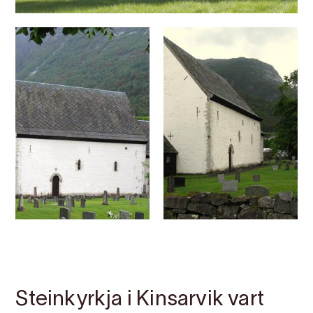
Kontakt
Bilete
Om
Kart
Steinkyrkja i Kinsarvik vart