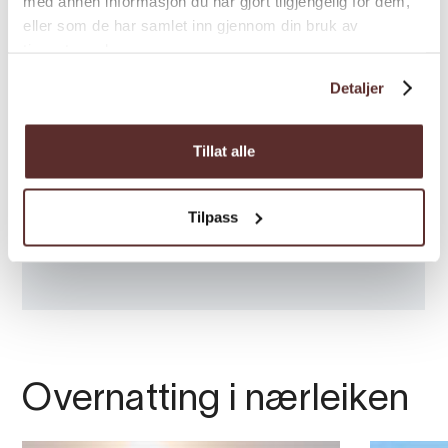
med annen informasjon du har gjort tilgjengelig for dem,
eller som de har samlet inn gjennom din bruk av
tjenestene deres.
Detaljer
Tillat alle
Tilpass
Overnatting i nærleiken