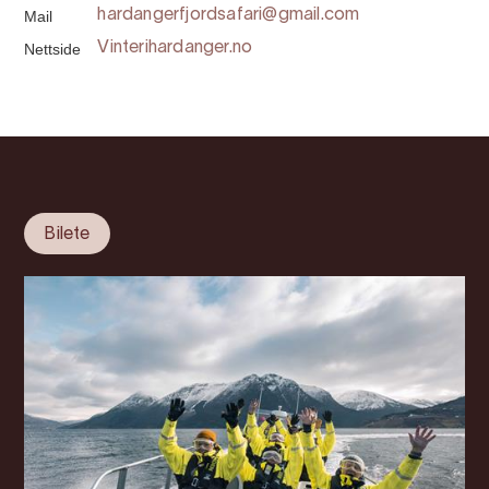
Mail
hardangerfjordsafari@gmail.com
Nettside
Vinterihardanger.no
Bilete