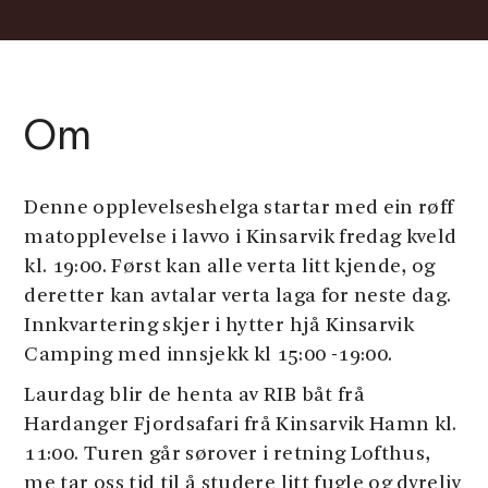
Om
Denne opplevelseshelga startar med ein røff
matopplevelse i lavvo i Kinsarvik fredag kveld
kl. 19:00. Først kan alle verta litt kjende, og
deretter kan avtalar verta laga for neste dag.
Innkvartering skjer i hytter hjå Kinsarvik
Camping med innsjekk kl 15:00 -19:00.
Laurdag blir de henta av RIB båt frå
Hardanger Fjordsafari frå Kinsarvik Hamn kl.
11:00. Turen går sørover i retning Lofthus,
me tar oss tid til å studere litt fugle og dyreliv