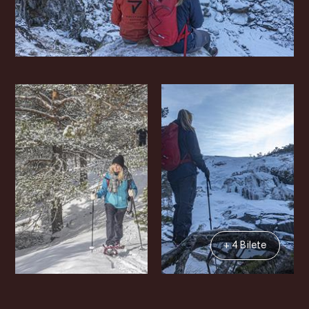
+ 4 Bilete