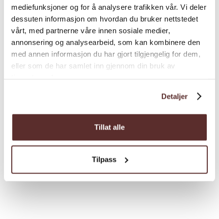
mediefunksjoner og for å analysere trafikken vår. Vi deler
dessuten informasjon om hvordan du bruker nettstedet
vårt, med partnerne våre innen sosiale medier,
annonsering og analysearbeid, som kan kombinere den
med annen informasjon du har gjort tilgjengelig for dem,
eller som de har samlet inn gjennom din bruk av
tjenestene deres.
Prisar
Detaljer
Tillat alle
Beskrivelse
Pris*
2024
1450,00
Tilpass
*Pris frå