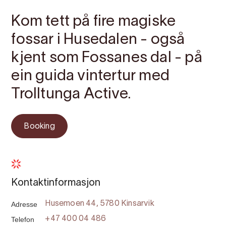
Kom tett på fire magiske
fossar i Husedalen - også
kjent som Fossanes dal - på
ein guida vintertur med
Trolltunga Active.
Booking
Kontaktinformasjon
Adresse
Husemoen 44, 5780 Kinsarvik
Telefon
+47 400 04 486