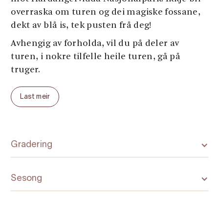
overraska om turen og dei magiske fossane,
dekt av blå is, tek pusten frå deg!
Avhengig av forholda, vil du på deler av
turen, i nokre tilfelle heile turen, gå på
truger.
Last meir
Gradering
Sesong