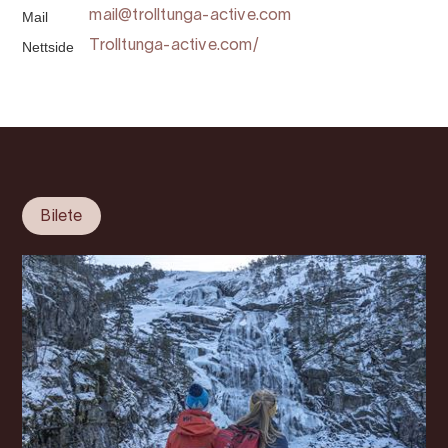
Mail
mail@trolltunga-active.com
Nettside
Trolltunga-active.com/
Bilete