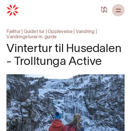
Fjelltur
|
Guidet tur
|
Opplevelse
|
Vandring
|
Vandringsturer m. guide
Vintertur til Husedalen
- Trolltunga Active