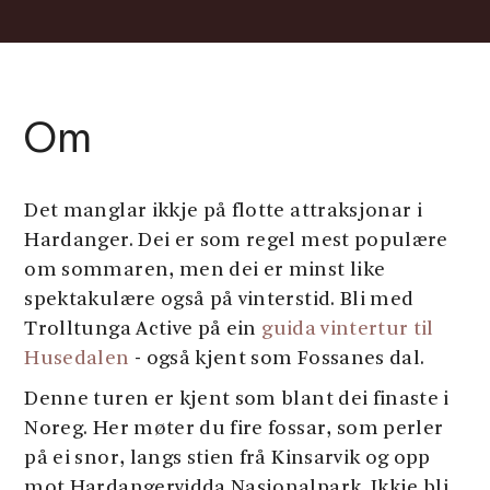
Om
Det manglar ikkje på flotte attraksjonar i
Hardanger. Dei er som regel mest populære
om sommaren, men dei er minst like
spektakulære også på vinterstid. Bli med
Trolltunga Active på ein
guida vintertur til
Husedalen
- også kjent som Fossanes dal.
Denne turen er kjent som blant dei finaste i
Noreg. Her møter du fire fossar, som perler
på ei snor, langs stien frå Kinsarvik og opp
mot Hardangervidda Nasjonalpark. Ikkje bli