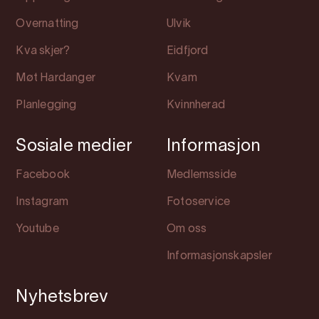
Overnatting
Ulvik
Kva skjer?
Eidfjord
Møt Hardanger
Kvam
Planlegging
Kvinnherad
Sosiale medier
Informasjon
Facebook
Medlemsside
Instagram
Fotoservice
Youtube
Om oss
Informasjonskapsler
Nyhetsbrev