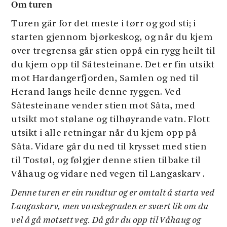
Om turen
Turen går for det meste i tørr og god sti; i
starten gjennom bjørkeskog, og når du kjem
over tregrensa går stien oppå ein rygg heilt til
du kjem opp til Såtesteinane. Det er fin utsikt
mot Hardangerfjorden, Samlen og ned til
Herand langs heile denne ryggen. Ved
Såtesteinane vender stien mot Såta, med
utsikt mot stølane og tilhøyrande vatn. Flott
utsikt i alle retningar når du kjem opp på
Såta. Vidare går du ned til krysset med stien
til Tostøl, og følgjer denne stien tilbake til
Våhaug og vidare ned vegen til Langaskarv .
Denne turen er ein rundtur og er omtalt å starta ved
Langaskarv, men vanskegraden er svært lik om du
vel å gå motsett veg. Då går du opp til Våhaug og