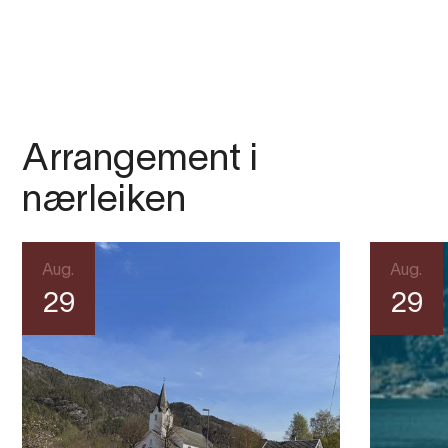
Arrangement i
nærleiken
Aug.
Aug.
29
29