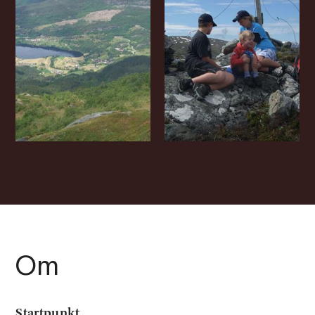
Om
Startpunkt