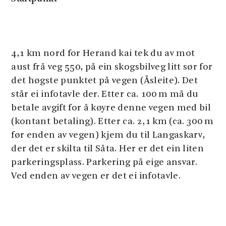
4,1 km nord for Herand kai tek du av mot
aust frå veg 550, på ein skogsbilveg litt sør for
det høgste punktet på vegen (Åsleite). Det
står ei infotavle der. Etter ca. 100 m må du
betale avgift for å køyre denne vegen med bil
(kontant betaling). Etter ca. 2,1 km (ca. 300 m
før enden av vegen) kjem du til Langaskarv,
der det er skilta til Såta. Her er det ein liten
parkeringsplass. Parkering på eige ansvar.
Ved enden av vegen er det ei infotavle.