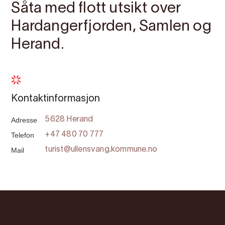
Såta med flott utsikt over
Hardangerfjorden, Samlen og
Herand.
Kontaktinformasjon
Adresse
5628 Herand
Telefon
+47 480 70 777
Mail
turist@ullensvang.kommune.no