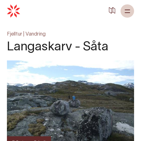
Fjelltur
|
Vandring
Langaskarv - Såta