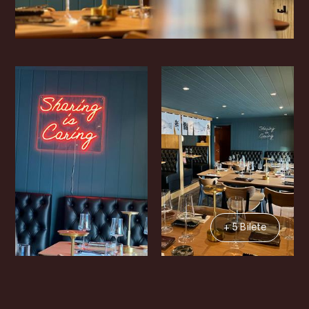
+ 5 Bilete