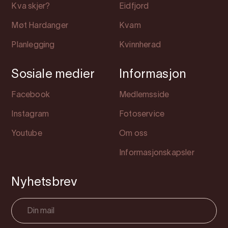
Kva skjer?
Eidfjord
Møt Hardanger
Kvam
Planlegging
Kvinnherad
Sosiale medier
Informasjon
Facebook
Medlemsside
Instagram
Fotoservice
Youtube
Om oss
Informasjonskapsler
Nyhetsbrev