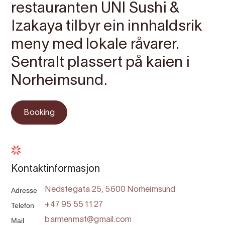
restauranten UNI Sushi &
Izakaya tilbyr ein innhaldsrik
meny med lokale råvarer.
Sentralt plassert på kaien i
Norheimsund.
Booking
Kontaktinformasjon
Adresse
Nedstegata 25, 5600 Norheimsund
Telefon
+47 95 55 11 27
Mail
barmenmat@gmail.com