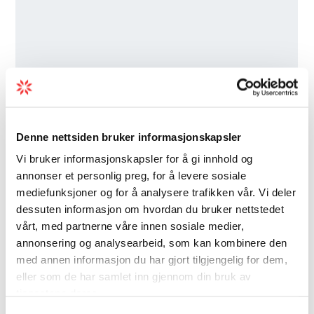
Denne nettsiden bruker informasjonskapsler
Vi bruker informasjonskapsler for å gi innhold og
annonser et personlig preg, for å levere sosiale
mediefunksjoner og for å analysere trafikken vår. Vi deler
dessuten informasjon om hvordan du bruker nettstedet
vårt, med partnerne våre innen sosiale medier,
annonsering og analysearbeid, som kan kombinere den
med annen informasjon du har gjort tilgjengelig for dem,
eller som de har samlet inn gjennom din bruk av
tjenestene deres.