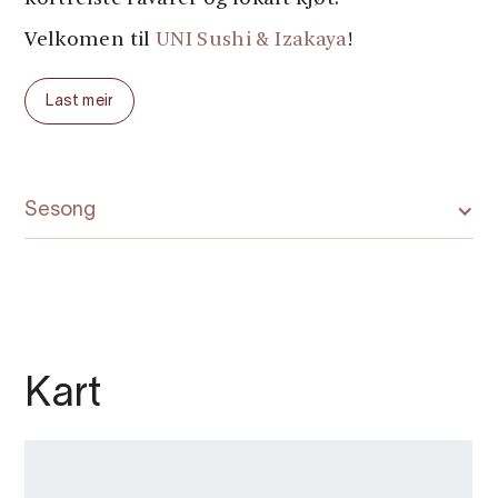
Velkomen til
UNI Sushi & Izakaya
!
Last meir
Sesong
Kart