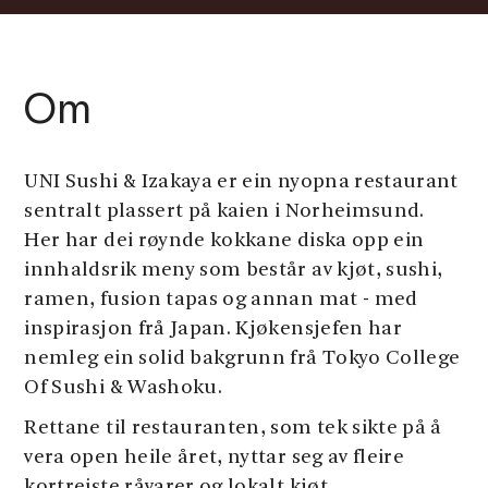
Om
UNI Sushi & Izakaya er ein nyopna restaurant
sentralt plassert på kaien i Norheimsund.
Her har dei røynde kokkane diska opp ein
innhaldsrik meny som består av kjøt, sushi,
ramen, fusion tapas og annan mat - med
inspirasjon frå Japan. Kjøkensjefen har
nemleg ein solid bakgrunn frå Tokyo College
Of Sushi & Washoku.
Rettane til restauranten, som tek sikte på å
vera open heile året, nyttar seg av fleire
kortreiste råvarer og lokalt kjøt.