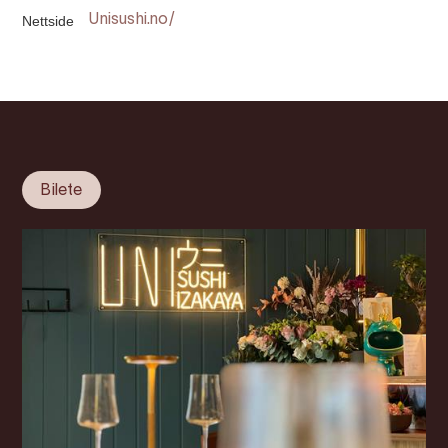
Nettside
Unisushi.no/
Bilete