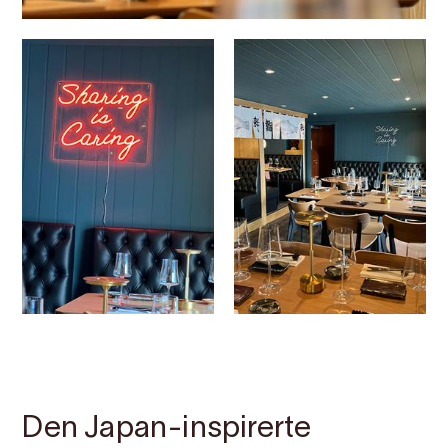
Kontakt
Bilete
Om
Kart
Den Japan-inspirerte