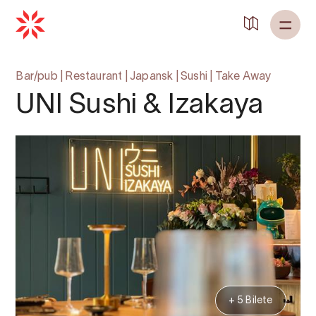
Bar/pub
|
Restaurant
|
Japansk
|
Sushi
|
Take Away
UNI Sushi & Izakaya
+ 5 Bilete