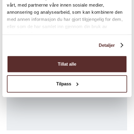
vårt, med partnerne våre innen sosiale medier,
annonsering og analysearbeid, som kan kombinere den
med annen informasjon du har gjort tilgjengelig for dem,
eller som de har samlet inn gjennom din bruk av
tjenestene deres.
Detaljer
Tillat alle
Tilpass