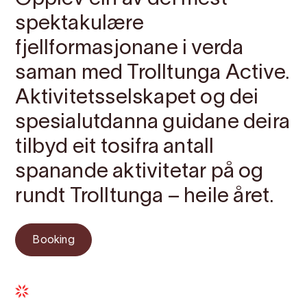
spektakulære
fjellformasjonane i verda
saman med Trolltunga Active.
Aktivitetsselskapet og dei
spesialutdanna guidane deira
tilbyd eit tosifra antall
spanande aktivitetar på og
rundt Trolltunga – heile året.
Booking