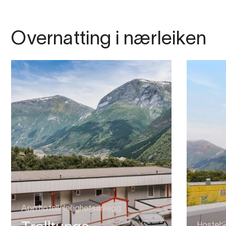
Overnatting i nærleiken
App.hotell/ leilighetsanlegg
Hostel