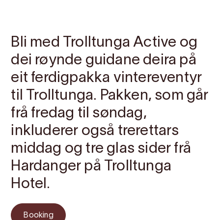
Kontakt
Bilete
Om
Prisar
Kart
Bli med Trolltunga Active og
dei røynde guidane deira på
eit ferdigpakka vintereventyr
til Trolltunga. Pakken, som går
frå fredag til søndag,
inkluderer også trerettars
middag og tre glas sider frå
Hardanger på Trolltunga
Hotel.
Booking