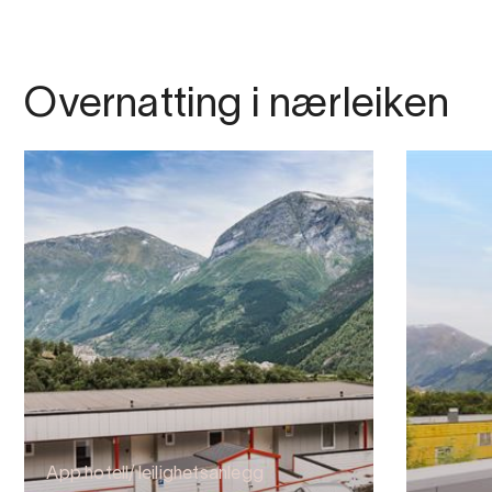
Overnatting i nærleiken
App.hotell/ leilighetsanlegg