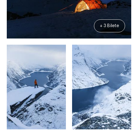
+ 3 Bilete