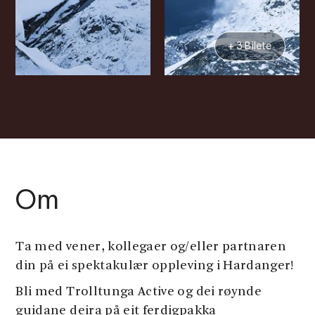
+ 3 Bilete
Om
Ta med vener, kollegaer og/eller partnaren
din på ei spektakulær oppleving i Hardanger!
Bli med Trolltunga Active og dei røynde
guidane deira på eit ferdigpakka