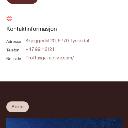
Kontaktinformasjon
Adresse
Skjeggedal 20, 5770 Tyssedal
Telefon
+47 99112121
Nettside
Trolltunga-active.com/
Bilete