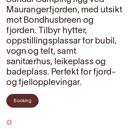
Maurangerfjorden, med utsikt
mot Bondhusbreen og
fjorden. Tilbyr hytter,
oppstillingsplassar for bubil,
vogn og telt, samt
sanitærhus, leikeplass og
badeplass. Perfekt for fjord-
og fjellopplevingar.
Booking