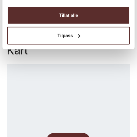
Sesong
Tillat alle
Tilpass
Kart