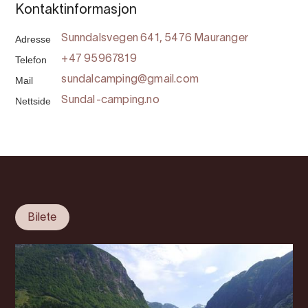
Kontaktinformasjon
Adresse
Sunndalsvegen 641, 5476 Mauranger
Telefon
+47 95967819
Mail
sundalcamping@gmail.com
Nettside
Sundal-camping.no
Bilete