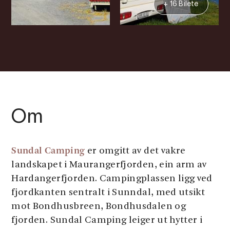
+ 16 Bilete
Om
Sundal Camping
er omgitt av det vakre
landskapet i Maurangerfjorden, ein arm av
Hardangerfjorden. Campingplassen ligg ved
fjordkanten sentralt i Sunndal, med utsikt
mot Bondhusbreen, Bondhusdalen og
fjorden. Sundal Camping leiger ut hytter i