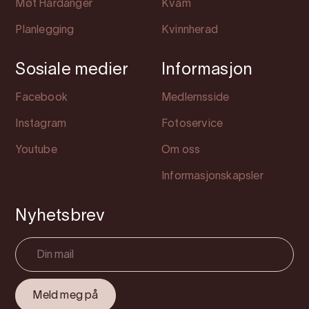
Møt Hardanger
Kvam
Planlegging
Kvinnherad
Sosiale medier
Informasjon
Facebook
Medlemsside
Instagram
Fotoservice
Youtube
Om oss
Informasjonskapsler
Nyhetsbrev