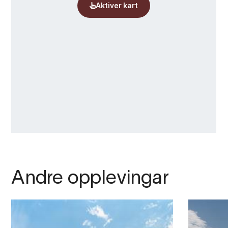
Andre opplevingar