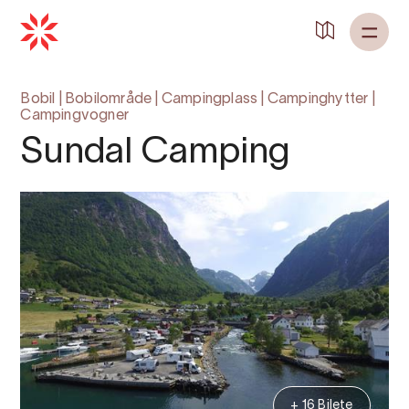
Bobil
|
Bobilområde
|
Campingplass
|
Campinghytter
|
Campingvogner
Sundal Camping
+ 16 Bilete