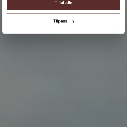
Tillat alle
Tilpass