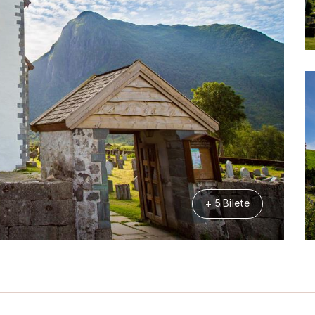
+ 5 Bilete