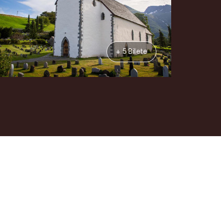
+ 5 Bilete