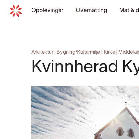
Opplevingar
Overnatting
Mat & d
Arkitektur
|
Bygning/Kulturmiljø
|
Kirke
|
Middelal
Kvinnherad Ky