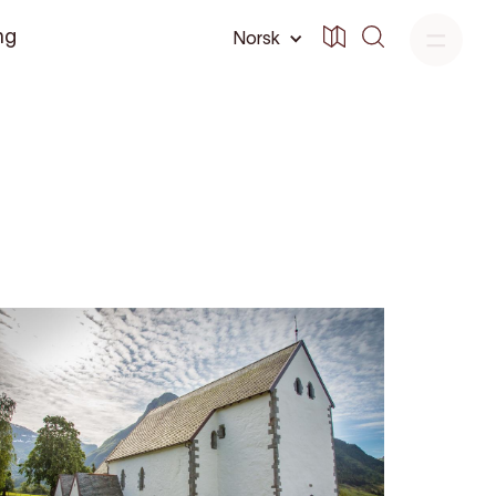
ng
Norsk