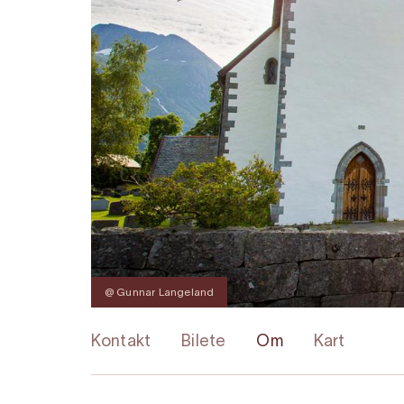
@ Gunnar Langeland
Kontakt
Bilete
Om
Kart