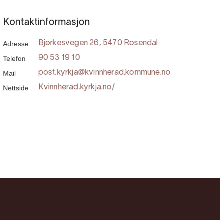
Kontaktinformasjon
Adresse
Bjørkesvegen 26, 5470 Rosendal
Telefon
90 53 19 10
Mail
post.kyrkja@kvinnherad.kommune.no
Nettside
Kvinnherad.kyrkja.no/