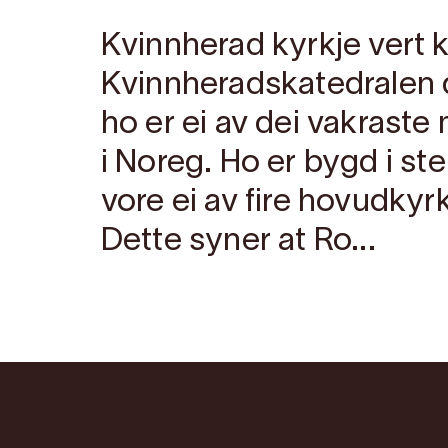
Kvinnherad kyrkje vert k
Kvinnheradskatedralen
ho er ei av dei vakraste
i Noreg. Ho er bygd i st
vore ei av fire hovudkyrk
Dette syner at Ro...