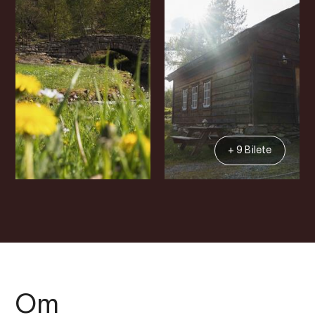
+ 9 Bilete
Om