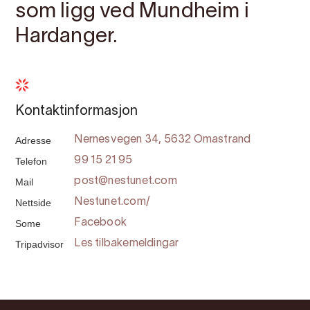
som ligg ved Mundheim i
Hardanger.
Kontaktinformasjon
Adresse
Nernesvegen 34, 5632 Omastrand
Telefon
99 15 21 95
Mail
post@nestunet.com
Nettside
Nestunet.com/
Some
Facebook
Tripadvisor
Les tilbakemeldingar