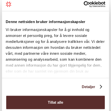
Skiutleie
Denne nettsiden bruker informasjonskapsler
Vi bruker informasjonskapsler for å gi innhold og
Utleie
annonser et personlig preg, for å levere sosiale
mediefunksjoner og for å analysere trafikken vår. Vi deler
dessuten informasjon om hvordan du bruker nettstedet
vårt, med partnerne våre innen sosiale medier,
annonsering og analysearbeid, som kan kombinere den
med annen informasjon du har gjort tilgjengelig for dem,
Kart
eller som de har samlet inn gjennom din bruk av
tjenestene deres.
Detaljer
Tillat alle