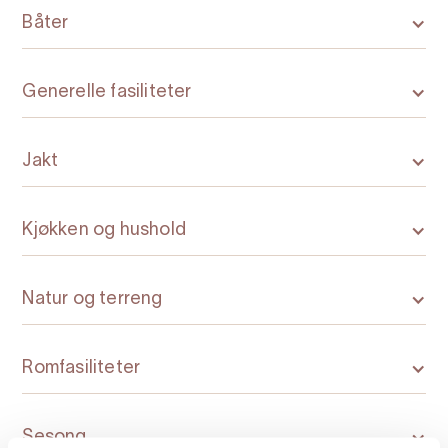
Båter
Generelle fasiliteter
Jakt
Kjøkken og hushold
Natur og terreng
Romfasiliteter
Sesong