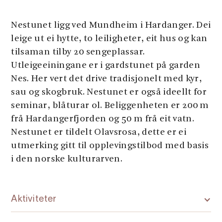
Nestunet ligg ved Mundheim i Hardanger. Dei
leige ut ei hytte, to leiligheter, eit hus og kan
tilsaman tilby 20 sengeplassar.
Utleigeeiningane er i gardstunet på garden
Nes. Her vert det drive tradisjonelt med kyr,
sau og skogbruk. Nestunet er også ideellt for
seminar, blåturar ol. Beliggenheten er 200 m
frå Hardangerfjorden og 50 m frå eit vatn.
Nestunet er tildelt Olavsrosa, dette er ei
utmerking gitt til opplevingstilbod med basis
i den norske kulturarven.
Aktiviteter