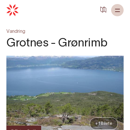
Vandring
Grotnes - Grønrimb
+ 1 Bilete