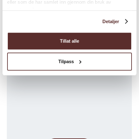
eller som de har samlet inn gjennom din bruk av
Varighet
tjenestene deres.
Detaljer
Tillat alle
Kart
Tilpass