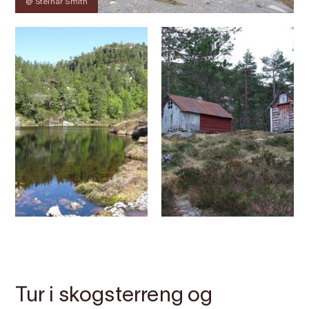
@ Steinar Smith
Kontakt
Bilete
Om
Kart
Tur i skogsterreng og