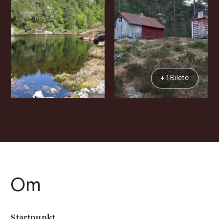
+ 1 Bilete
Om
Startpunkt