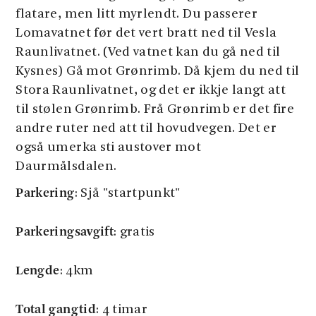
flatare, men litt myrlendt. Du passerer
Lomavatnet før det vert bratt ned til Vesla
Raunlivatnet. (Ved vatnet kan du gå ned til
Kysnes) Gå mot Grønrimb. Då kjem du ned til
Stora Raunlivatnet, og det er ikkje langt att
til stølen Grønrimb. Frå Grønrimb er det fire
andre ruter ned att til hovudvegen. Det er
også umerka sti austover mot
Daurmålsdalen.
Parkering
: Sjå "startpunkt"
Parkeringsavgift
: gratis
Lengde
: 4km
Total gangtid
: 4 timar