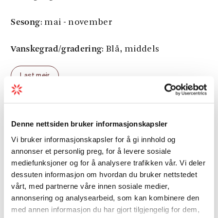
Sesong
: mai - november
Vanskegrad/gradering
: Blå, middels
Last meir
Denne nettsiden bruker informasjonskapsler
Avstand
Vi bruker informasjonskapsler for å gi innhold og
annonser et personlig preg, for å levere sosiale
Gradering
mediefunksjoner og for å analysere trafikken vår. Vi deler
dessuten informasjon om hvordan du bruker nettstedet
vårt, med partnerne våre innen sosiale medier,
Sesong
annonsering og analysearbeid, som kan kombinere den
med annen informasjon du har gjort tilgjengelig for dem,