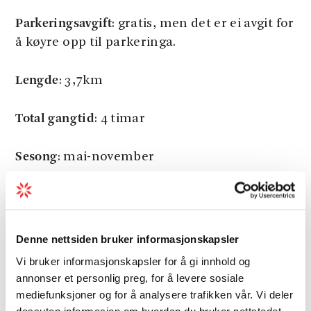
Parkeringsavgift
: gratis, men det er ei avgit for
å køyre opp til parkeringa.
Lengde
: 3,7km
Total gangtid
: 4 timar
Sesong
: mai-november
Vanskegrad/gradering
: Blå, middels
Last meir
Denne nettsiden bruker informasjonskapsler
Vi bruker informasjonskapsler for å gi innhold og
annonser et personlig preg, for å levere sosiale
mediefunksjoner og for å analysere trafikken vår. Vi deler
Avstand
dessuten informasjon om hvordan du bruker nettstedet