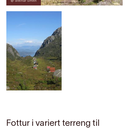
@ Steinar Smith
Kontakt
Bilete
Om
Kart
Fottur i variert terreng til