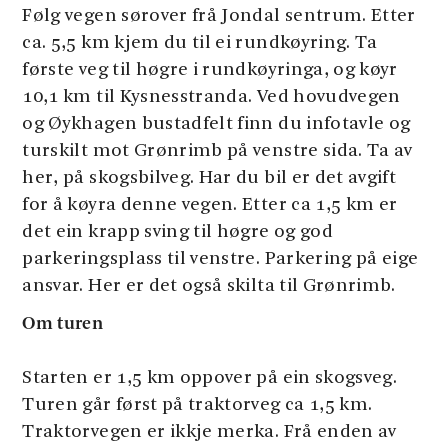
Følg vegen sørover frå Jondal sentrum. Etter
ca. 5,5 km kjem du til ei rundkøyring. Ta
første veg til høgre i rundkøyringa, og køyr
10,1 km til Kysnesstranda. Ved hovudvegen
og Øykhagen bustadfelt finn du infotavle og
turskilt mot Grønrimb på venstre sida. Ta av
her, på skogsbilveg. Har du bil er det avgift
for å køyra denne vegen. Etter ca 1,5 km er
det ein krapp sving til høgre og god
parkeringsplass til venstre. Parkering på eige
ansvar. Her er det også skilta til Grønrimb.
Om turen
Starten er 1,5 km oppover på ein skogsveg.
Turen går først på traktorveg ca 1,5 km.
Traktorvegen er ikkje merka. Frå enden av