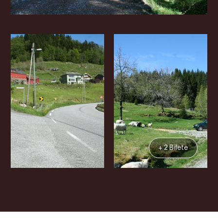
+ 2 Bilete