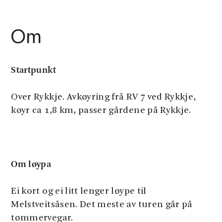
Om
Startpunkt
Over Rykkje. Avkøyring frå RV 7 ved Rykkje,
køyr ca 1,8 km, passer gårdene på Rykkje.
Om løypa
Ei kort og ei litt lenger løype til
Melstveitsåsen. Det meste av turen går på
tømmervegar.