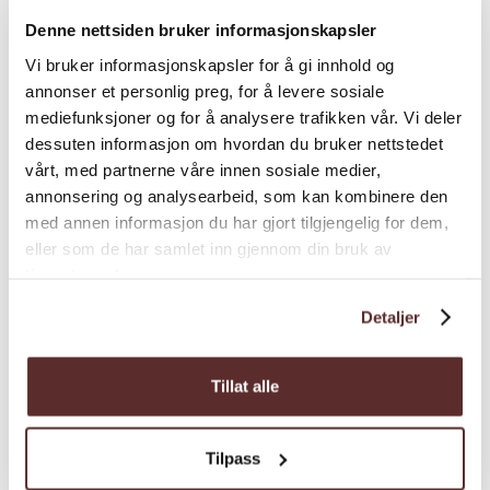
Sesong
Denne nettsiden bruker informasjonskapsler
Vi bruker informasjonskapsler for å gi innhold og
annonser et personlig preg, for å levere sosiale
mediefunksjoner og for å analysere trafikken vår. Vi deler
dessuten informasjon om hvordan du bruker nettstedet
vårt, med partnerne våre innen sosiale medier,
Kart
annonsering og analysearbeid, som kan kombinere den
med annen informasjon du har gjort tilgjengelig for dem,
eller som de har samlet inn gjennom din bruk av
tjenestene deres.
Detaljer
Tillat alle
Tilpass