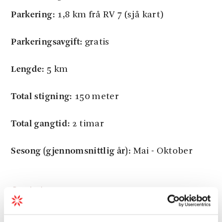
Parkering:
1,8 km frå RV 7 (sjå kart)
Parkeringsavgift:
gratis
Lengde:
5 km
Total stigning:
150 meter
Total gangtid:
2 timar
Sesong (gjennomsnittlig år):
Mai - Oktober
Gradering