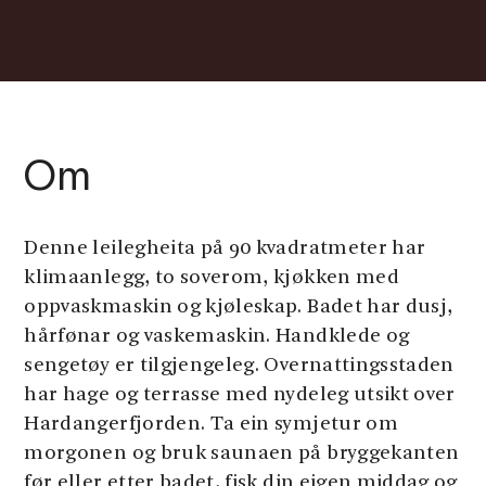
Om
Denne leilegheita på 90 kvadratmeter har
klimaanlegg, to soverom, kjøkken med
oppvaskmaskin og kjøleskap. Badet har dusj,
hårfønar og vaskemaskin. Handklede og
sengetøy er tilgjengeleg. Overnattingsstaden
har hage og terrasse med nydeleg utsikt over
Hardangerfjorden. Ta ein symjetur om
morgonen og bruk saunaen på bryggekanten
før eller etter badet, fisk din eigen middag og