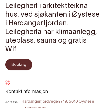
Leilegheit i arkitektteikna
hus, ved sjøkanten i Øystese
i Hardangerfjorden.
Leilegheita har klimaanlegg,
uteplass, sauna og gratis
Wifi.
Booking
Kontaktinformasjon
Adresse
Hardangerfjordvegen 719, 5610 Øystese