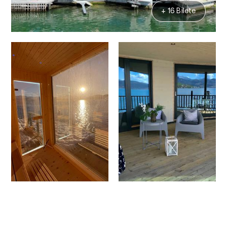
+ 16 Bilete
Kontakt
Bilete
Om
Kart