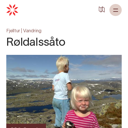
Fjelltur
|
Vandring
Røldalssåto