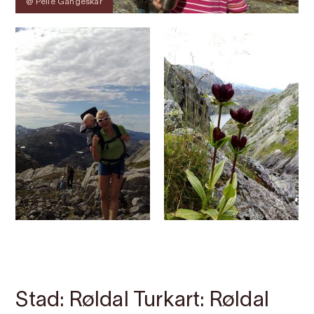
@ Pelle Gangeskar
Kontakt
Bilete
Om
Kart
Stad: Røldal Turkart: Røldal