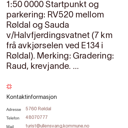
1:50 0000 Startpunkt og
parkering: RV520 mellom
Røldal og Sauda
v/Halvfjerdingsvatnet (7 km
frå avkjørselen ved E134 i
Røldal). Merking: Gradering:
Raud, krevjande. ...
Kontaktinformasjon
Adresse
5760 Røldal
Telefon
48070777
Mail
turist@ullensvang.kommune.no