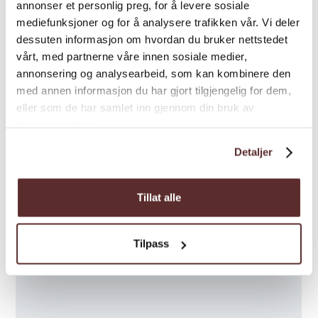
annonser et personlig preg, for å levere sosiale
Kart
mediefunksjoner og for å analysere trafikken vår. Vi deler
dessuten informasjon om hvordan du bruker nettstedet
vårt, med partnerne våre innen sosiale medier,
annonsering og analysearbeid, som kan kombinere den
med annen informasjon du har gjort tilgjengelig for dem,
eller som de har samlet inn gjennom din bruk av
tjenestene deres.
Detaljer
Tillat alle
Tilpass