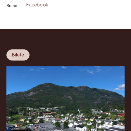
Some
Facebook
Bilete