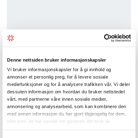
Denne nettsiden bruker informasjonskapsler
Vi bruker informasjonskapsler for å gi innhold og
annonser et personlig preg, for å levere sosiale
mediefunksjoner og for å analysere trafikken vår. Vi deler
dessuten informasjon om hvordan du bruker nettstedet
vårt, med partnerne våre innen sosiale medier,
annonsering og analysearbeid, som kan kombinere den
med annen informasjon du har gjort tilgjengelig for dem,
eller som de har samlet inn gjennom din bruk av
tjenestene deres.