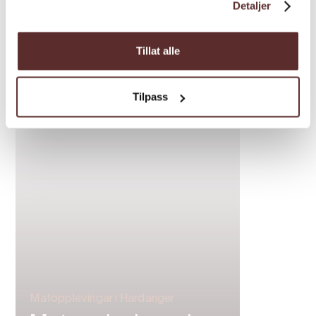
Detaljer
Tillat alle
Inspirasjon
Tilpass
Matopplevingar i Hardanger