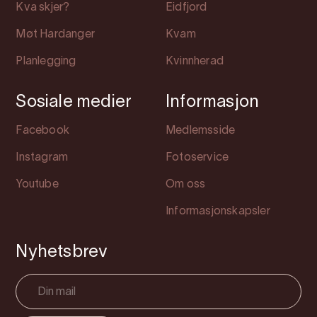
Kva skjer?
Eidfjord
Møt Hardanger
Kvam
Planlegging
Kvinnherad
Sosiale medier
Informasjon
Facebook
Medlemsside
Instagram
Fotoservice
Youtube
Om oss
Informasjonskapsler
Nyhetsbrev