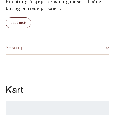
Ein får også kjøpt bensin og diesel til både
båt og bil nede på kaien.
Last meir
Sesong
Kart