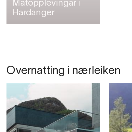
Matopplevingar i
Hardanger
Overnatting i nærleiken