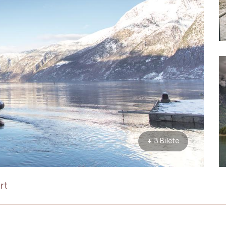
+ 3 Bilete
rt