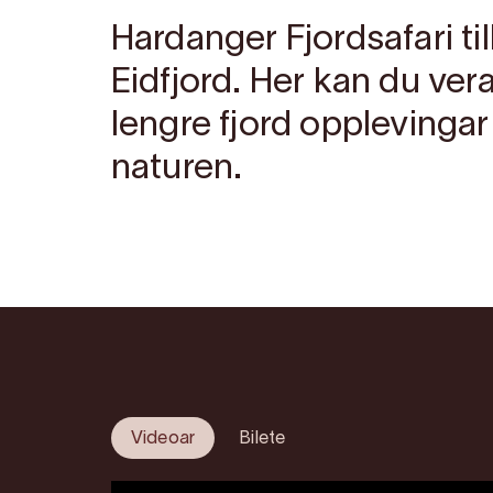
Hardanger Fjordsafari til
Eidfjord. Her kan du ver
lengre fjord opplevingar
naturen.
Videoar
Bilete