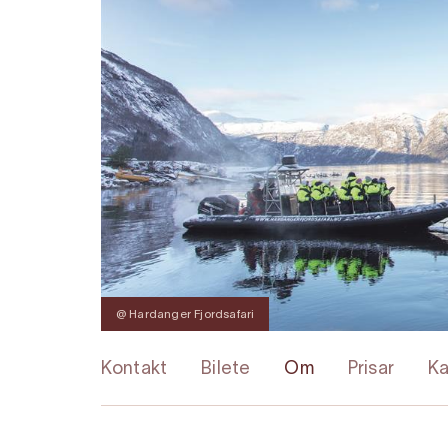
@ Hardanger Fjordsafari
Kontakt
Bilete
Om
Prisar
Ka