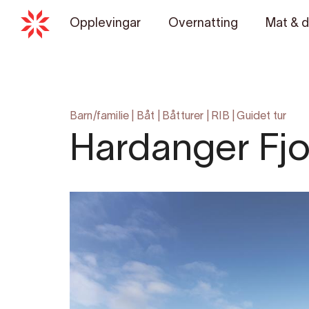
Opplevingar
Overnatting
Mat & d
Barn/familie
|
Båt
|
Båtturer
|
RIB
|
Guidet tur
Hardanger Fjor