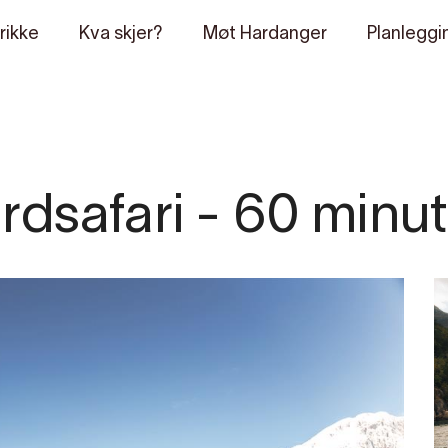
rikke
Kva skjer?
Møt Hardanger
Planleggi
dsafari - 60 minut