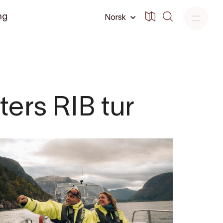
ng
Norsk
ters RIB tur