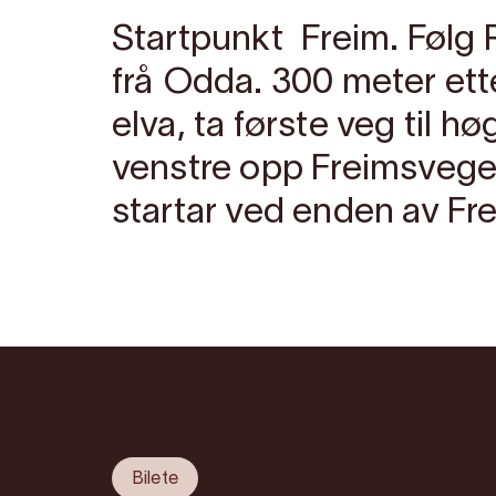
Startpunkt Freim. Følg 
frå Odda. 300 meter ett
elva, ta første veg til høg
venstre opp Freimsvege
startar ved enden av Fre
Bilete