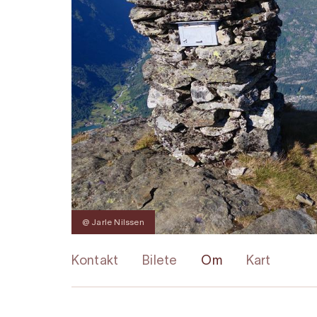
@ Jarle Nilssen
Kontakt
Bilete
Om
Kart