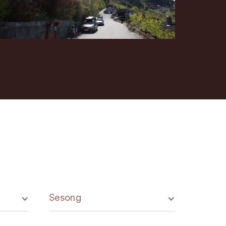
Sesong