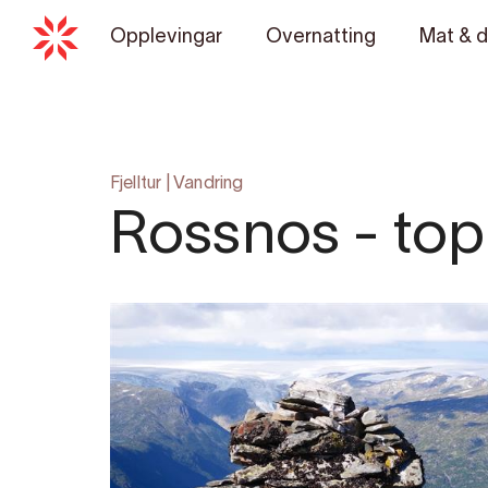
Opplevingar
Overnatting
Mat & d
Fjelltur
|
Vandring
Rossnos - top