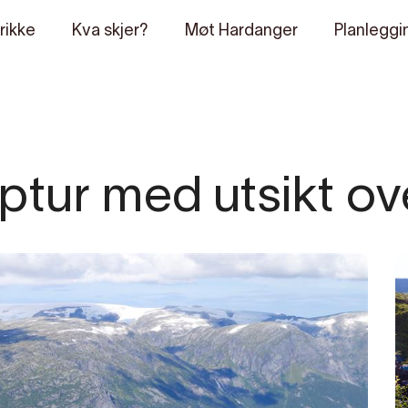
rikke
Kva skjer?
Møt Hardanger
Planleggi
ptur med utsikt o