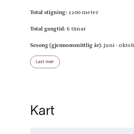
Total stigning:
1200 meter
Total gangtid
: 6 timar
Sesong (gjennomsnittlig år)
: juni - okto
Last meir
Kart