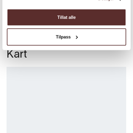
Sesong
Tillat alle
Tilpass
Kart