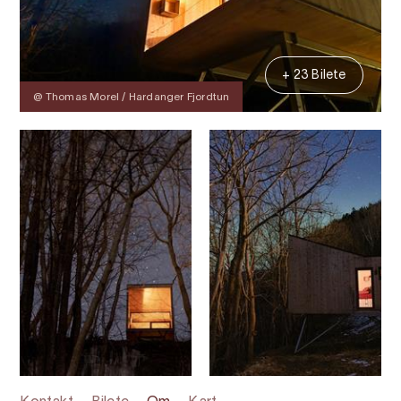
+ 23 Bilete
@ Thomas Morel / Hardanger Fjordtun