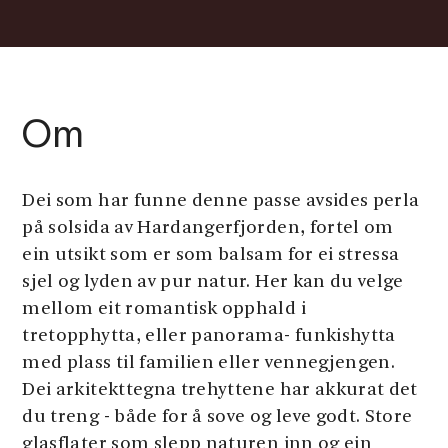
Om
Dei som har funne denne passe avsides perla
på solsida av Hardangerfjorden, fortel om
ein utsikt som er som balsam for ei stressa
sjel og lyden av pur natur. Her kan du velge
mellom eit romantisk opphald i
tretopphytta, eller panorama- funkishytta
med plass til familien eller vennegjengen.
Dei arkitekttegna trehyttene har akkurat det
du treng - både for å sove og leve godt. Store
glasflater som slepp naturen inn og ein