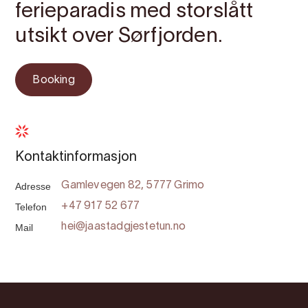
ferieparadis med storslått
utsikt over Sørfjorden.
Booking
Kontaktinformasjon
Adresse
Gamlevegen 82, 5777 Grimo
Telefon
+47 917 52 677
Mail
hei@jaastadgjestetun.no