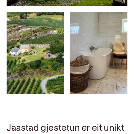
Kontakt
Bilete
Om
Kart
Jaastad gjestetun er eit unikt