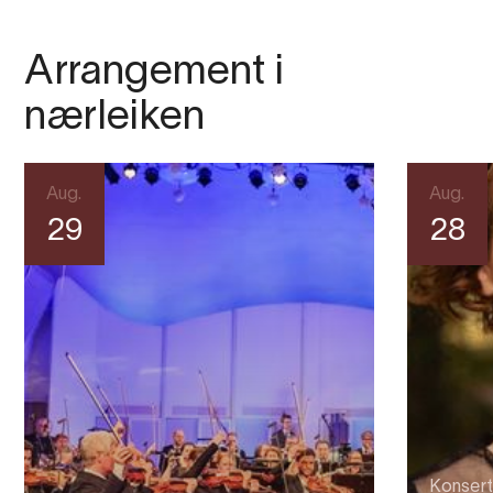
Arrangement i
nærleiken
Aug.
Aug.
29
28
Konsert