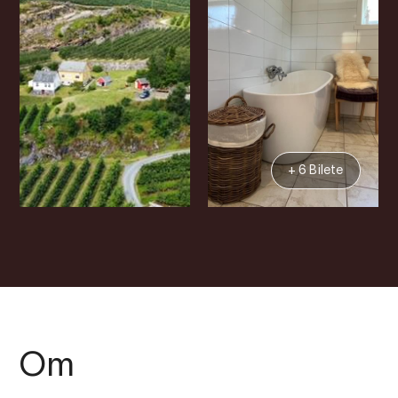
+ 6 Bilete
Om