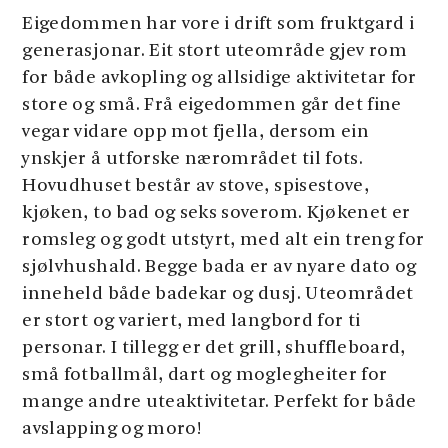
Eigedommen har vore i drift som fruktgard i
generasjonar. Eit stort uteområde gjev rom
for både avkopling og allsidige aktivitetar for
store og små. Frå eigedommen går det fine
vegar vidare opp mot fjella, dersom ein
ynskjer å utforske nærområdet til fots.
Hovudhuset består av stove, spisestove,
kjøken, to bad og seks soverom. Kjøkenet er
romsleg og godt utstyrt, med alt ein treng for
sjølvhushald. Begge bada er av nyare dato og
inneheld både badekar og dusj. Uteområdet
er stort og variert, med langbord for ti
personar. I tillegg er det grill, shuffleboard,
små fotballmål, dart og moglegheiter for
mange andre uteaktivitetar. Perfekt for både
avslapping og moro!