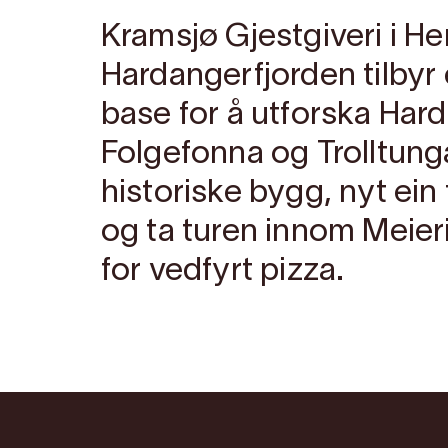
Kramsjø Gjestgiveri i H
Hardangerfjorden tilbyr 
base for å utforska Hard
Folgefonna og Trolltunga
historiske bygg, nyt ein 
og ta turen innom Meier
for vedfyrt pizza.