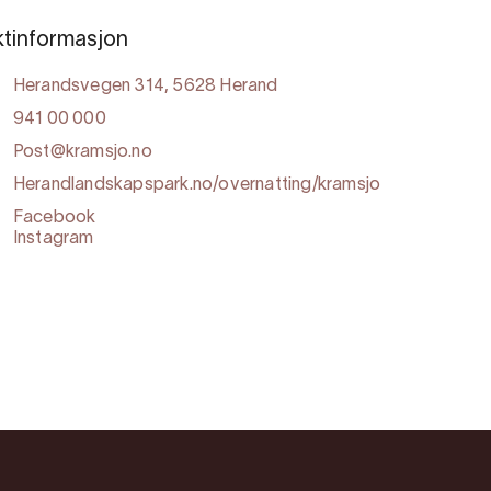
tinformasjon
Herandsvegen 314, 5628 Herand
941 00 000
Post@kramsjo.no
Herandlandskapspark.no/overnatting/kramsjo
Facebook
Instagram