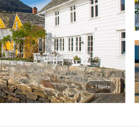
+ 7 Bilete