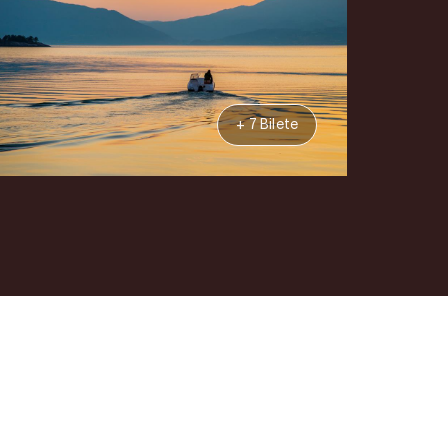
+ 7 Bilete