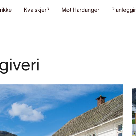
rikke
Kva skjer?
Møt Hardanger
Planleggi
giveri