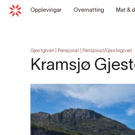
Opplevingar
Overnatting
Mat & d
Gjestgiveri
|
Pensjonat
|
Pensjonat/Gjestegiveri
Kramsjø Gjest