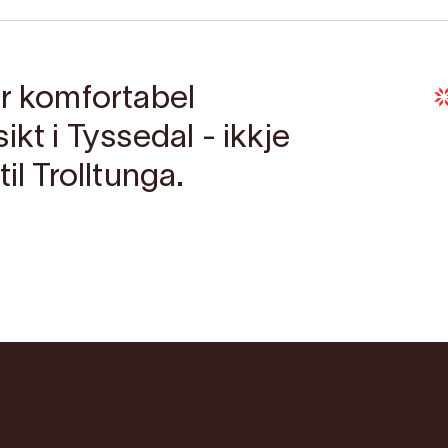
yr komfortabel
kt i Tyssedal - ikkje
il Trolltunga.