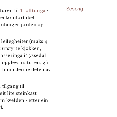
Sesong
tturen til
Trolltunga
-
dei komfortabel
ardangerfjorden og
 leilegheiter (maks 4
lt utstyrte kjøkken,
asseringa i Tyssedal
vil oppleva naturen, gå
n finn i denne delen av
tilgang til
eit lite steinkast
m kvelden - etter ein
d.