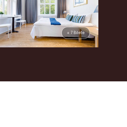
+ 7 Bilete