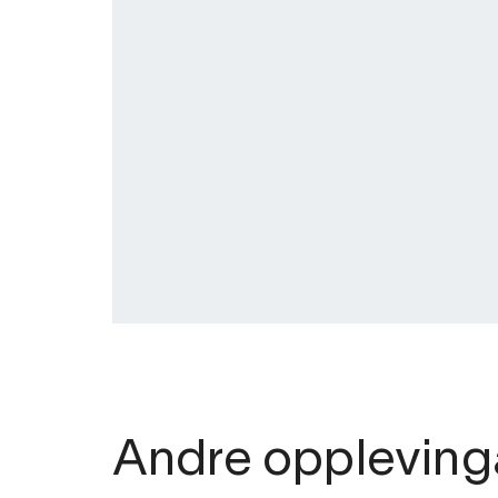
Andre oppleving