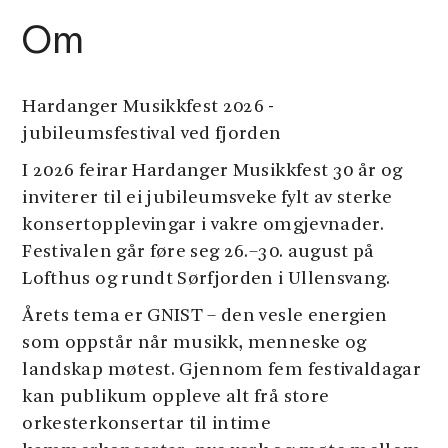
Om
Hardanger Musikkfest 2026 -
jubileumsfestival ved fjorden
I 2026 feirar Hardanger Musikkfest 30 år og
inviterer til ei jubileumsveke fylt av sterke
konsertopplevingar i vakre omgjevnader.
Festivalen går føre seg 26.–30. august på
Lofthus og rundt Sørfjorden i Ullensvang.
Årets tema er GNIST – den vesle energien
som oppstår når musikk, menneske og
landskap møtest. Gjennom fem festivaldagar
kan publikum oppleve alt frå store
orkesterkonsertar til intime