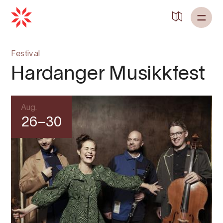
Festival
Hardanger Musikkfest
Aug.
26–30