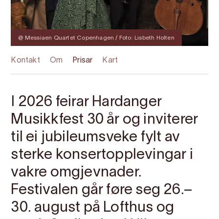
@ Messiaen Quartet Copenhagen / Foto: Lisbeth Holten
Kontakt
Om
Prisar
Kart
I 2026 feirar Hardanger
Musikkfest 30 år og inviterer
til ei jubileumsveke fylt av
sterke konsertopplevingar i
vakre omgjevnader.
Festivalen går føre seg 26.–
30. august på Lofthus og