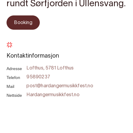
rundt Sørfjorden i Ullensvang.
Booking
Kontaktinformasjon
Adresse
Lofthus, 5781 Lofthus
Telefon
95890237
Mail
post@hardangermusikkfest.no
Nettside
Hardangermusikkfest.no