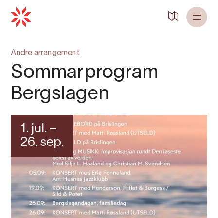
Andre arrangement
Sommarprogram
Bergslagen
1. jul. –
26. sep.