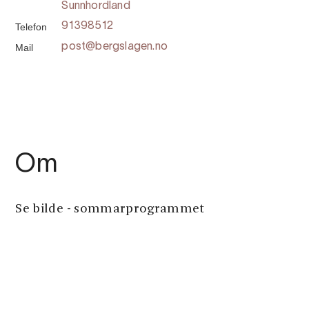
Sunnhordland
Telefon
91398512
Mail
post@bergslagen.no
Om
Se bilde - sommarprogrammet