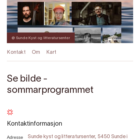
@ Sunde Kyst og litteratursenter
Kontakt
Om
Kart
Se bilde -
sommarprogrammet
Kontaktinformasjon
Adresse
Sunde kyst og litteratursenter, 5450 Sunde i