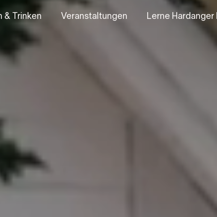
 & Trinken
Veranstaltungen
Lerne Hardanger