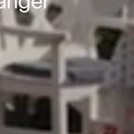
anger