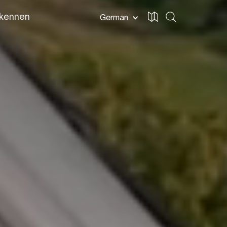
 kennen
German