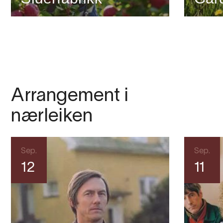
Arrangement i
nærleiken
Sep.
Sep.
12
11