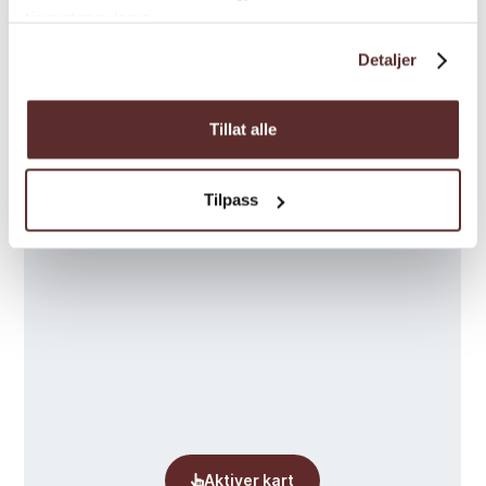
tjenestene deres.
Detaljer
Tillat alle
Kart
Tilpass