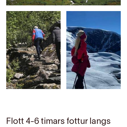
Kontakt
Bilete
Om
Kart
Flott 4-6 timars fottur langs