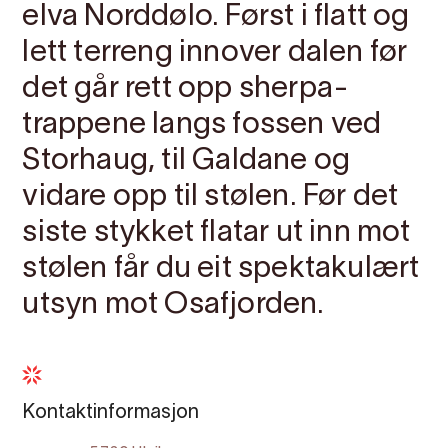
elva Norddølo. Først i flatt og
lett terreng innover dalen før
det går rett opp sherpa-
trappene langs fossen ved
Storhaug, til Galdane og
vidare opp til stølen. Før det
siste stykket flatar ut inn mot
stølen får du eit spektakulært
utsyn mot Osafjorden.
Kontaktinformasjon