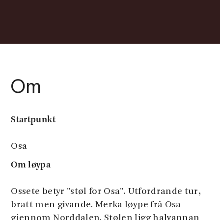
Om
Startpunkt
Osa
Om løypa
Ossete betyr "støl for Osa". Utfordrande tur,
bratt men givande. Merka løype frå Osa
gjennom Norddalen. Stølen ligg halvannan