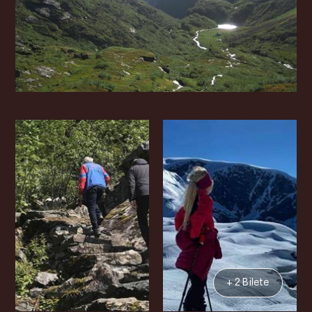
+ 2 Bilete