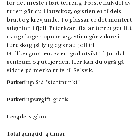
for det meste i tørt terreng. Første halvdel av
turen går du i lauvskog, og stien er tildels
bratt og krevjande. To plassar er det montert
stigtrinn i fjell. Etterkvart flatar terrenget litt
av og skogen opnar seg. Stien går vidare i
furuskog på lyng og snaufjell til
Gullbergnotten. Svært god utsikt til Jondal
sentrum og ut fjorden. Her kan du også gå
vidare på merka rute til Selsvik.
Parkering
: Sjå "startpunkt"
Parkeringsavgift
: gratis
Lengde
: 2,3km
Total gangtid
: 4 timar