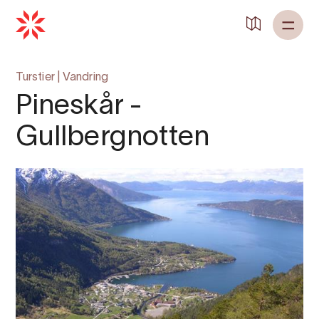
Turstier
|
Vandring
Pineskår -
Gullbergnotten