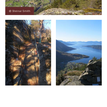
@ Steinar Smith
Kontakt
Bilete
Om
Kart