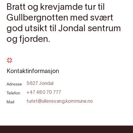
Bratt og krevjamde tur til
Gullbergnotten med svært
god utsikt til Jondal sentrum
og fjorden.
Kontaktinformasjon
Adresse
5627 Jondal
Telefon
+47 480 70 777
Mail
turist@ullensvang.kommune.no