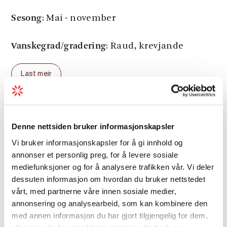
Sesong
: Mai - november
Vanskegrad/gradering
: Raud, krevjande
Last meir
Avstand
Denne nettsiden bruker informasjonskapsler
Vi bruker informasjonskapsler for å gi innhold og
annonser et personlig preg, for å levere sosiale
Gradering
mediefunksjoner og for å analysere trafikken vår. Vi deler
dessuten informasjon om hvordan du bruker nettstedet
vårt, med partnerne våre innen sosiale medier,
Sesong
annonsering og analysearbeid, som kan kombinere den
med annen informasjon du har gjort tilgjengelig for dem,