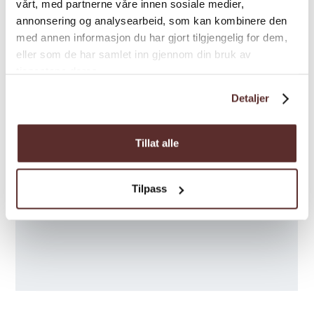
vårt, med partnerne våre innen sosiale medier,
annonsering og analysearbeid, som kan kombinere den
med annen informasjon du har gjort tilgjengelig for dem,
eller som de har samlet inn gjennom din bruk av
tjenestene deres.
Detaljer
Tillat alle
Tilpass