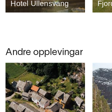
Hotel Ullensvang
Fjo
Andre opplevingar