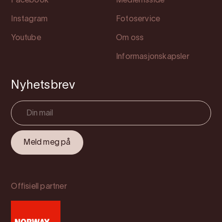
Facebook
Medlemsside
Instagram
Fotoservice
Youtube
Om oss
Informasjonskapsler
Nyhetsbrev
Offisiell partner