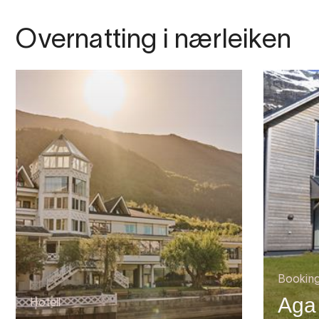
Overnatting i nærleiken
Bookin
Aga
Hotell