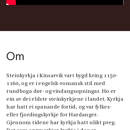
Om
Steinkyrkja i Kinsarvik vart bygd kring 1150-
1160, og er i engelsk-romansk stil med
rundboga dør- og vindaugsopningar. Ho er
ein av dei eldste steinkyrkjene i landet. Kyrkja
har hatt ei spanande fortid, og var fylkes-
eller fjordingskyrkje for Hardanger.
Gjennom tidene har kyrkja hatt ulikt preg.