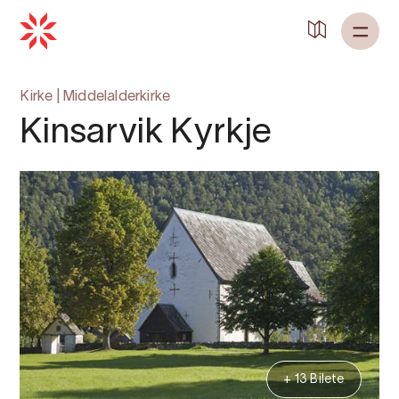
Kirke
|
Middelalderkirke
Kinsarvik Kyrkje
+ 13 Bilete