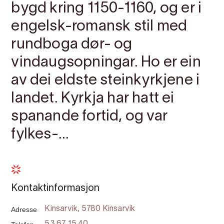
bygd kring 1150-1160, og er i
engelsk-romansk stil med
rundboga dør- og
vindaugsopningar. Ho er ein
av dei eldste steinkyrkjene i
landet. Kyrkja har hatt ei
spanande fortid, og var
fylkes-...
Kontaktinformasjon
Adresse
Kinsarvik, 5780 Kinsarvik