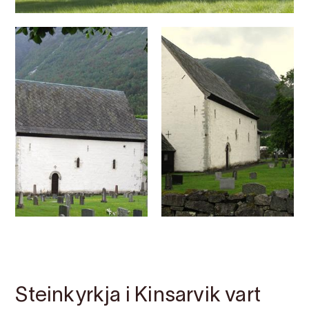
Kontakt
Bilete
Om
Kart
Steinkyrkja i Kinsarvik vart