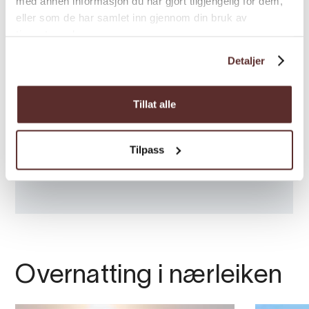
med annen informasjon du har gjort tilgjengelig for dem,
eller som de har samlet inn gjennom din bruk av
tjenestene deres.
Detaljer
Tillat alle
Tilpass
Overnatting i nærleiken